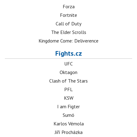
Forza
Fortnite
Call of Duty
The Elder Scrolls
Kingdome Come: Deliverence
Fights.cz
UFC
Oktagon
Clash of The Stars
PFL
KSW
I am Figter
Sumó
Karlos Vémola
Jiří Procházka