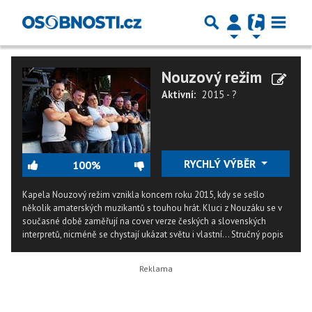
Nouzový režim
Aktivní:
2015 - ?
RYCHLÝ VÝBĚR
100%
Kapela Nouzový režim vznikla koncem roku 2015, kdy se sešlo
několik amaterských muzikantů s touhou hrát. Kluci z Nouzáku se v
současné době zaměřují na cover verze českých a slovenských
interpretů, nicméně se chystají ukázat světu i vlastní...
Stručný popis