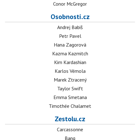
Conor McGregor
Osobnosti.cz
Andrej Babiš
Petr Pavel
Hana Zagorová
Kazma Kazmitch
Kim Kardashian
Karlos Vémola
Marek Ztracený
Taylor Swift
Emma Smetana
Timothée Chalamet
Zestolu.cz
Carcassonne
Bang