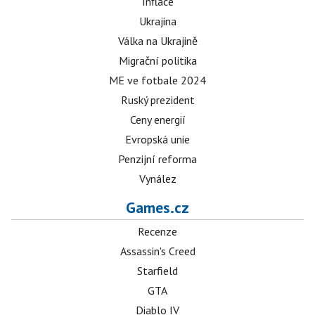
Inflace
Ukrajina
Válka na Ukrajině
Migrační politika
ME ve fotbale 2024
Ruský prezident
Ceny energií
Evropská unie
Penzijní reforma
Vynález
Games.cz
Recenze
Assassin's Creed
Starfield
GTA
Diablo IV