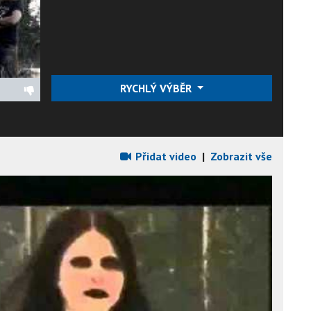
RYCHLÝ VÝBĚR
Přidat video
|
Zobrazit vše