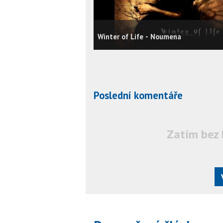
Winter of Life - Noumena
Poslední komentáře
Zatím bez 