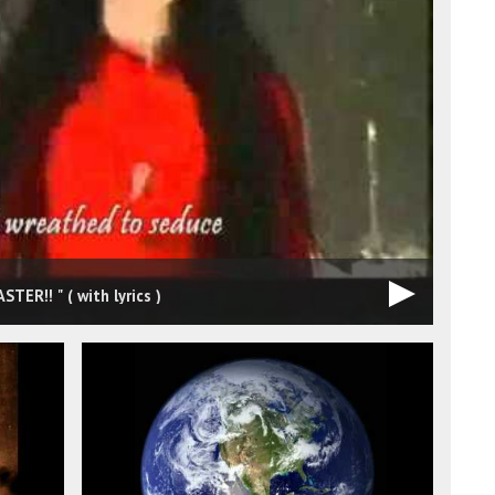
TER!! " ( with lyrics )