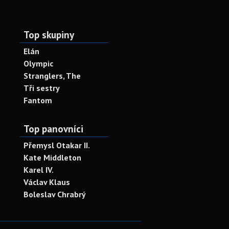
Top skupiny
Elán
Olympic
Stranglers, The
Tři sestry
Fantom
Top panovníci
Přemysl Otakar II.
Kate Middleton
Karel IV.
Václav Klaus
Boleslav Chrabrý