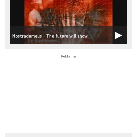
Nostradameus - The future will show
N