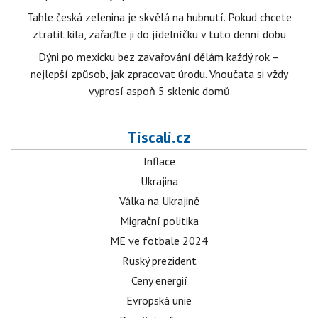
Tahle česká zelenina je skvělá na hubnutí. Pokud chcete
ztratit kila, zařaďte ji do jídelníčku v tuto denní dobu
Dýni po mexicku bez zavařování dělám každý rok –
nejlepší způsob, jak zpracovat úrodu. Vnoučata si vždy
vyprosí aspoň 5 sklenic domů
Tiscali.cz
Inflace
Ukrajina
Válka na Ukrajině
Migrační politika
ME ve fotbale 2024
Ruský prezident
Ceny energií
Evropská unie