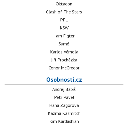
Oktagon
Clash of The Stars
PFL
KSW
I am Figter
Sumó
Karlos Vémola
Jiří Procházka
Conor McGregor
Osobnosti.cz
Andrej Babiš
Petr Pavel
Hana Zagorová
Kazma Kazmitch
Kim Kardashian