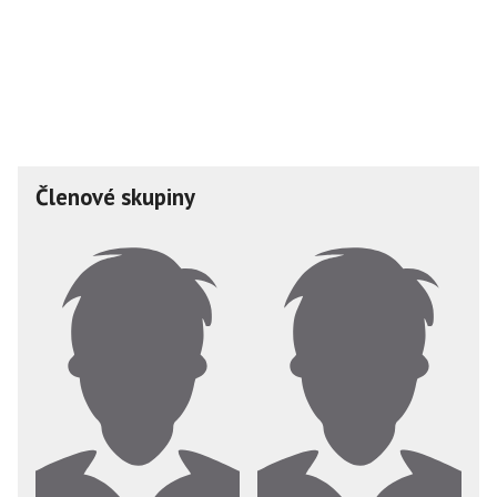
Členové skupiny