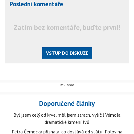
Poslední komentáře
Zatím bez komentáře, buďte první!
VSTUP DO DISKUZE
Doporučené články
Byl jsem celý od krve, měl jsem strach, vylíčil Vémola
dramatické krmení lvů
Petra Černocká přiznala, co dostává od státu: Polovina