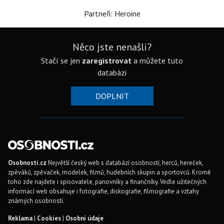
Partneři: Heroine
Něco jste nenašli?
Stačí se jen
zaregistrovat
a můžete tuto
databázi
DOPLNIT
Osobnosti.cz
Největší český web s databází osobností, herců, hereček,
zpěváků, zpěvaček, modelek, filmů, hudebních skupin a sportovců. Kromě
toho zde najdete i spisovatele, panovníky a finančníky. Vedle užitečných
informací web obsahuje i fotografie, diskografie, filmografie a vztahy
známých osobností.
Reklama
|
Cookies
|
Osobní údaje