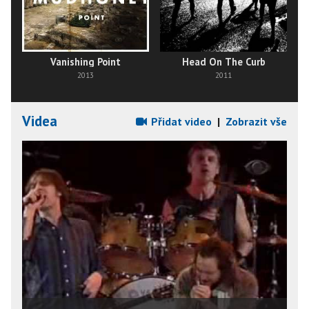
Vanishing Point
Head On The Curb
2013
2011
Videa
Přidat video
|
Zobrazit vše