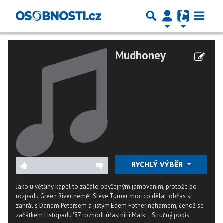
Mudhoney
RYCHLÝ VÝBĚR
Jako u většiny kapel to začalo obyčejným jamováním, protože po
rozpadu Green River neměl Steve Turner moc co dělat, občas si
zahrál s Danem Petersem a jistým Edem Fotheringhamem, čehož se
začátkem Listopadu '87 rozhodl účastnit i Mark...
Stručný popis