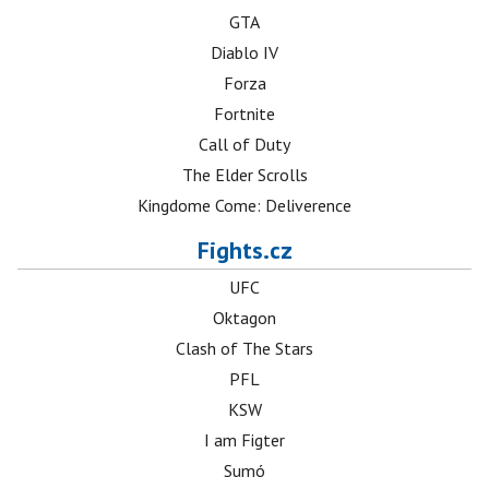
GTA
Diablo IV
Forza
Fortnite
Call of Duty
The Elder Scrolls
Kingdome Come: Deliverence
Fights.cz
UFC
Oktagon
Clash of The Stars
PFL
KSW
I am Figter
Sumó