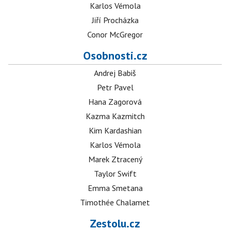
Karlos Vémola
Jiří Procházka
Conor McGregor
Osobnosti.cz
Andrej Babiš
Petr Pavel
Hana Zagorová
Kazma Kazmitch
Kim Kardashian
Karlos Vémola
Marek Ztracený
Taylor Swift
Emma Smetana
Timothée Chalamet
Zestolu.cz