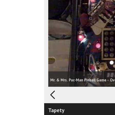
Mr. & Mrs. Pac-Man Pinball Game - O
Tapety