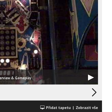
verview & Gameplay
Přidat tapetu
|
Zobrazit vše