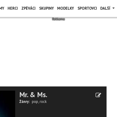
MY
HERCI
ZPĚVÁCI
SKUPINY
MODELKY
SPORTOVCI
DALŠÍ
Mr. & Ms.
Žánry:
pop
,
rock