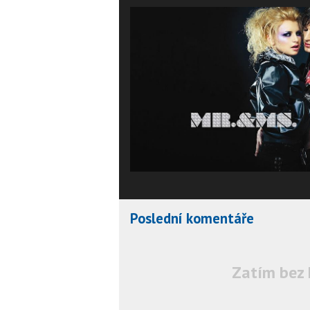
Poslední komentáře
Zatím bez 