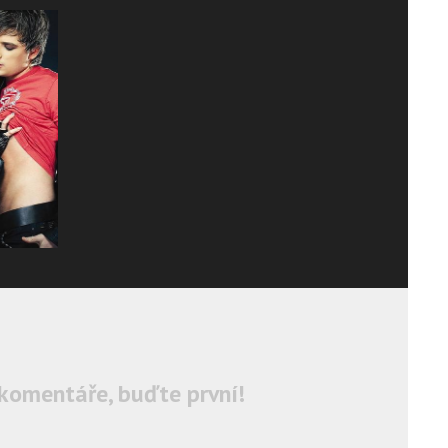
komentáře, buďte první!