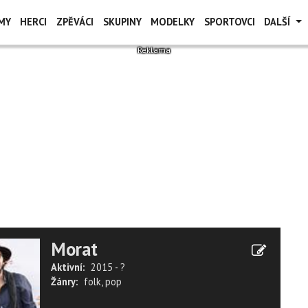
MY
HERCI
ZPĚVÁCI
SKUPINY
MODELKY
SPORTOVCI
DALŠÍ
Morat
Aktivní:
2015 - ?
Žánry:
folk
,
pop