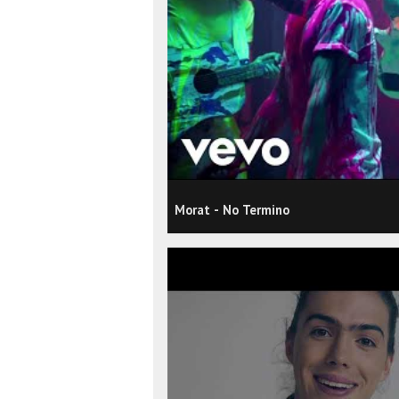
Morat - No Termino