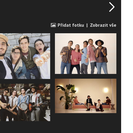
(Edición Especial)
Přidat fotku
|
Zobrazit vše