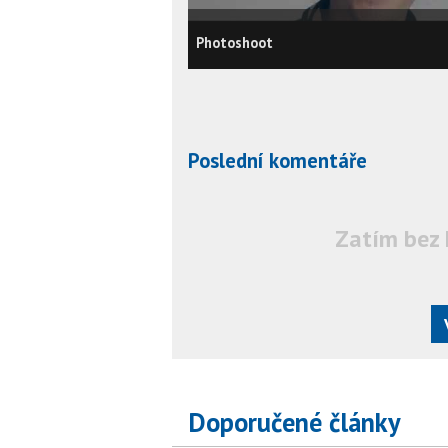
Photoshoot
Poslední komentáře
Zatím bez 
Doporučené články