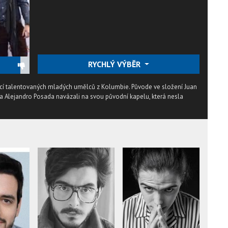
RYCHLÝ VÝBĚR
icí talentovaných mladých umělců z Kolumbie. Původe ve složení Juan
 a Alejandro Posada navázali na svou původní kapelu, která nesla