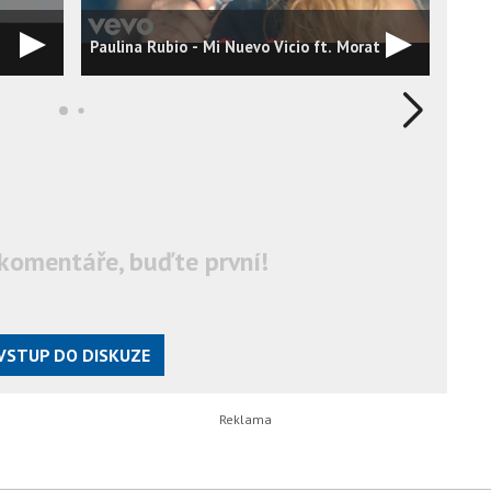
Paulina Rubio - Mi Nuevo Vicio ft. Morat
Mora
komentáře, buďte první!
VSTUP DO DISKUZE