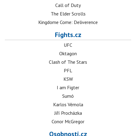
Call of Duty
The Elder Scrolls
Kingdome Come: Deliverence
Fights.cz
UFC
Oktagon
Clash of The Stars
PFL
KSW
I am Figter
Sumó
Karlos Vémola
Jiří Procházka
Conor McGregor
Osobnosti.cz