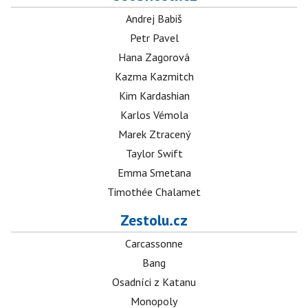
Andrej Babiš
Petr Pavel
Hana Zagorová
Kazma Kazmitch
Kim Kardashian
Karlos Vémola
Marek Ztracený
Taylor Swift
Emma Smetana
Timothée Chalamet
Zestolu.cz
Carcassonne
Bang
Osadníci z Katanu
Monopoly