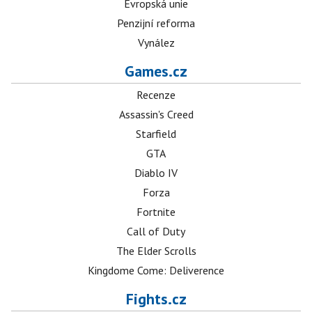
Evropská unie
Penzijní reforma
Vynález
Games.cz
Recenze
Assassin's Creed
Starfield
GTA
Diablo IV
Forza
Fortnite
Call of Duty
The Elder Scrolls
Kingdome Come: Deliverence
Fights.cz