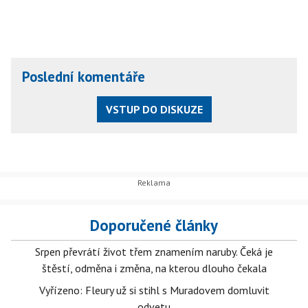
Poslední komentáře
VSTUP DO DISKUZE
Doporučené články
Srpen převrátí život třem znamením naruby. Čeká je
štěstí, odměna i změna, na kterou dlouho čekala
Vyřízeno: Fleury už si stihl s Muradovem domluvit
odvetu