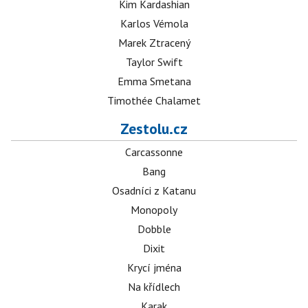
Kim Kardashian
Karlos Vémola
Marek Ztracený
Taylor Swift
Emma Smetana
Timothée Chalamet
Zestolu.cz
Carcassonne
Bang
Osadníci z Katanu
Monopoly
Dobble
Dixit
Krycí jména
Na křídlech
Karak