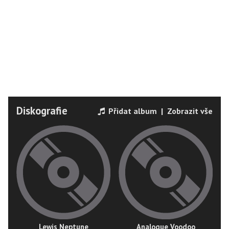
Diskografie
Přidat album
|
Zobrazit vše
Lewis Neptune
Analogue Voodoo