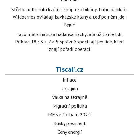
Střelba u Kremlu kvůli e-shopu za biliony, Putin panikaří.
Wildberries ovládají kavkazské klany a teď po něm jde i
Kyjev
Tato matematická hádanka nachytala už tisíce lidí.
Příklad 18 : 3 + 7 × 5 správně spočítají jen lidé, kteří
znají pořadí operací
Tiscali.cz
Inflace
Ukrajina
Válka na Ukrajině
Migrační politika
ME ve fotbale 2024
Ruský prezident
Ceny energií