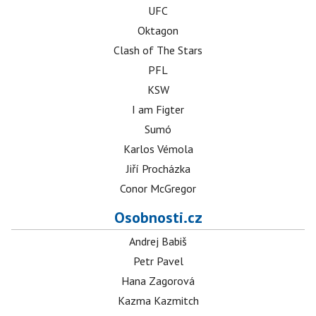
UFC
Oktagon
Clash of The Stars
PFL
KSW
I am Figter
Sumó
Karlos Vémola
Jiří Procházka
Conor McGregor
Osobnosti.cz
Andrej Babiš
Petr Pavel
Hana Zagorová
Kazma Kazmitch