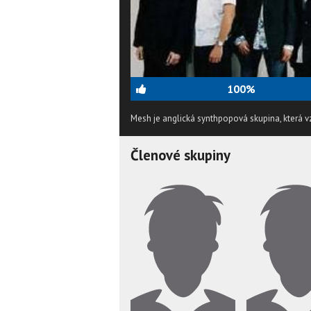
100%
Mesh je anglická synthpopová skupina, která vz
Členové skupiny