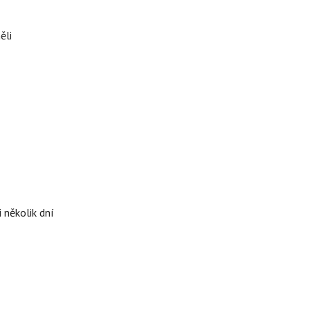
ěli
 několik dní