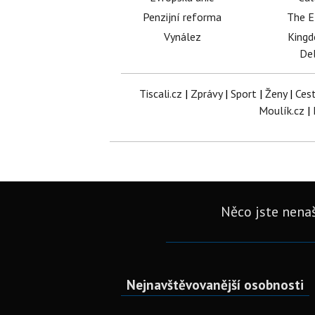
Penzijní reforma
The E
Vynález
King
Del
Tiscali.cz
|
Zprávy
|
Sport
|
Ženy
|
Ces
Moulík.cz
|
Něco jste nenaš
Nejnavštěvovanější osobnosti