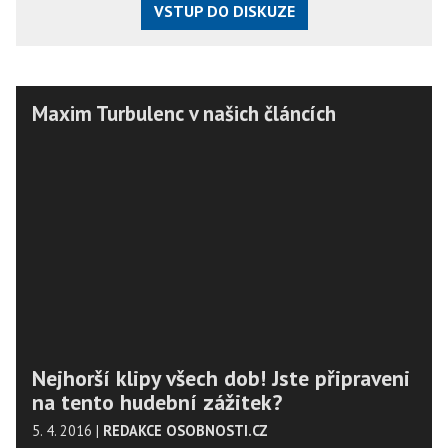
VSTUP DO DISKUZE
Maxim Turbulenc v našich článcích
Nejhorší klipy všech dob! Jste připraveni
na tento hudební zážitek?
5. 4. 2016
|
REDAKCE OSOBNOSTI.CZ