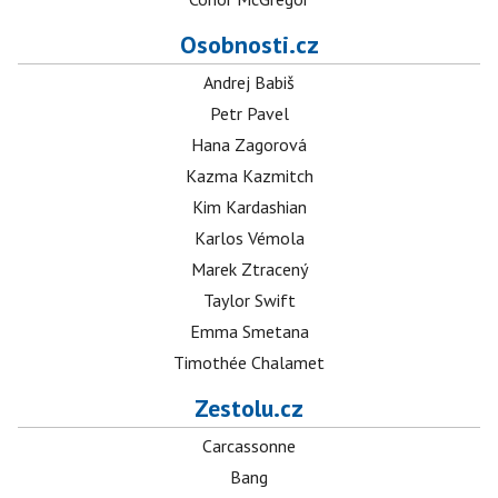
Osobnosti.cz
Andrej Babiš
Petr Pavel
Hana Zagorová
Kazma Kazmitch
Kim Kardashian
Karlos Vémola
Marek Ztracený
Taylor Swift
Emma Smetana
Timothée Chalamet
Zestolu.cz
Carcassonne
Bang