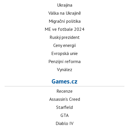
Ukrajina
Válka na Ukrajině
Migrační politika
ME ve fotbale 2024
Ruský prezident
Ceny energií
Evropská unie
Penzijní reforma
Vynález
Games.cz
Recenze
Assassin's Creed
Starfield
GTA
Diablo IV