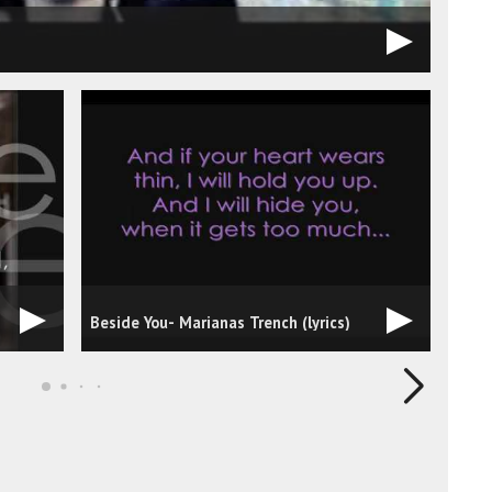
Mari
Beside You- Marianas Trench (lyrics)
Prev