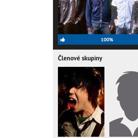
100%
Členové skupiny