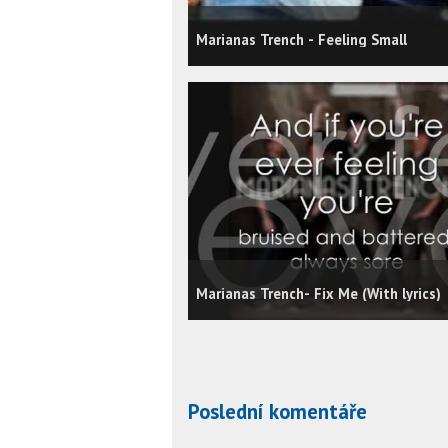
Marianas Trench - Feeling Small
Marianas Trench- Fix Me (With lyrics)
Poslední komentáře