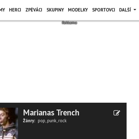
MY
HERCI
ZPĚVÁCI
SKUPINY
MODELKY
SPORTOVCI
DALŠÍ
Marianas Trench
Žánry:
pop
,
punk
,
rock