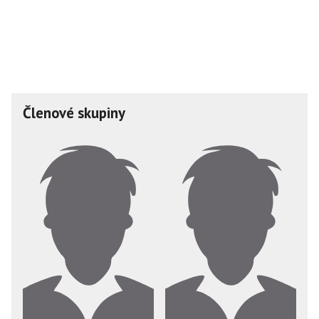
Členové skupiny