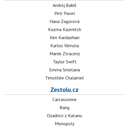
Andrej Babiš
Petr Pavel
Hana Zagorová
Kazma Kazmitch
Kim Kardashian
Karlos Vémola
Marek Ztracený
Taylor Swift
Emma Smetana
Timothée Chalamet
Zestolu.cz
Carcassonne
Bang
Osadníci z Katanu
Monopoly