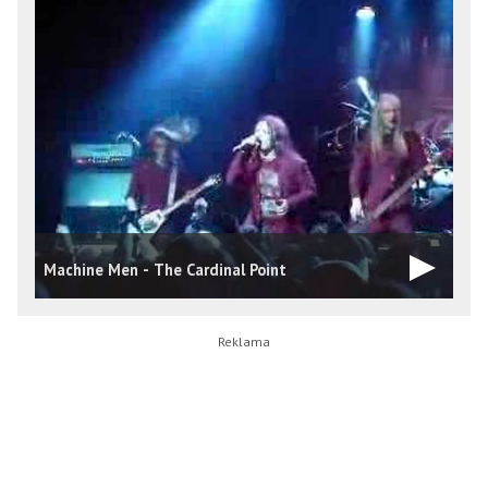
Machine Men - The Cardinal Point
M