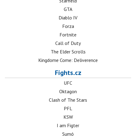
Starfield
GTA
Diablo IV
Forza
Fortnite
Call of Duty
The Elder Scrolls
Kingdome Come: Deliverence
Fights.cz
UFC
Oktagon
Clash of The Stars
PFL
KSW
I am Figter
Sumó