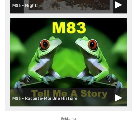
M83 - Night
M83 - Raconte-Moi Une Histoire
M