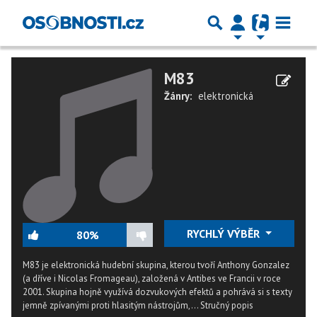
M83
Žánry:
elektronická
RYCHLÝ VÝBĚR
80%
M83 je elektronická hudební skupina, kterou tvoří Anthony Gonzalez
(a dříve i Nicolas Fromageau), založená v Antibes ve Francii v roce
2001. Skupina hojně využívá dozvukových efektů a pohrává si s texty
jemně zpívanými proti hlasitým nástrojům,...
Stručný popis