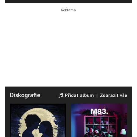
Diskografie
Přidat album
|
Zobrazit vše