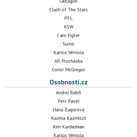
Oktagon
Clash of The Stars
PFL
KSW
I am Figter
Sumó
Karlos Vémola
Jiří Procházka
Conor McGregor
Osobnosti.cz
Andrej Babiš
Petr Pavel
Hana Zagorová
Kazma Kazmitch
Kim Kardashian
Karlos Vémola