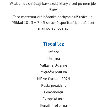
Wildberries ovládají kavkazské klany a teď po něm jde i
Kyjev
Tato matematická hádanka nachytala už tisíce lidí.
Příklad 18 : 3 + 7 × 5 správně spočítají jen lidé, kteří
znají pořadí operací
Tiscali.cz
Inflace
Ukrajina
Válka na Ukrajině
Migrační politika
ME ve fotbale 2024
Ruský prezident
Ceny energií
Evropská unie
Penzijní reforma