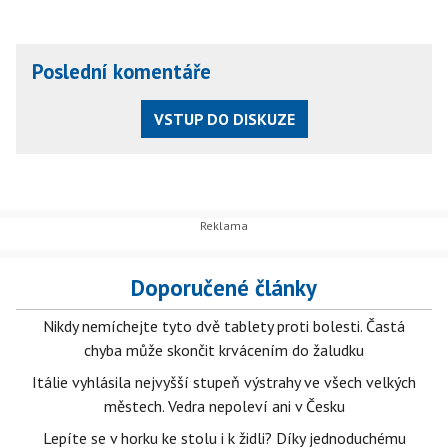
Poslední komentáře
VSTUP DO DISKUZE
Doporučené články
Nikdy nemíchejte tyto dvě tablety proti bolesti. Častá
chyba může skončit krvácením do žaludku
Itálie vyhlásila nejvyšší stupeň výstrahy ve všech velkých
městech. Vedra nepoleví ani v Česku
Lepíte se v horku ke stolu i k židli? Díky jednoduchému