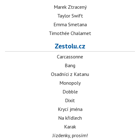
Marek Ztracený
Taylor Swift
Emma Smetana
Timothée Chalamet
Zestolu.cz
Carcassonne
Bang
Osadníci z Katanu
Monopoly
Dobble
Dixit
Krycí jména
Na křídlech
Karak
Jízdenky, prosím!