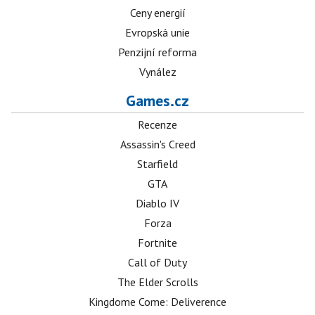
Ceny energií
Evropská unie
Penzijní reforma
Vynález
Games.cz
Recenze
Assassin's Creed
Starfield
GTA
Diablo IV
Forza
Fortnite
Call of Duty
The Elder Scrolls
Kingdome Come: Deliverence