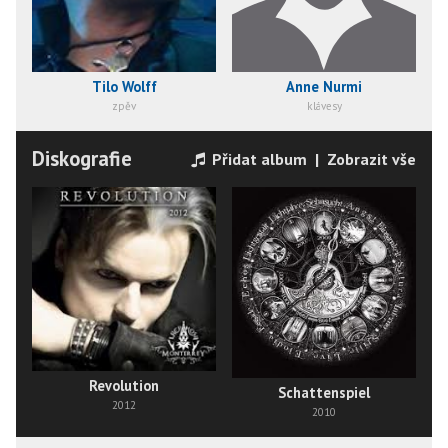
Tilo Wolff
Anne Nurmi
zpěv
klávesy
Diskografie
Přidat album
|
Zobrazit vše
Revolution
Schattenspiel
2012
2010