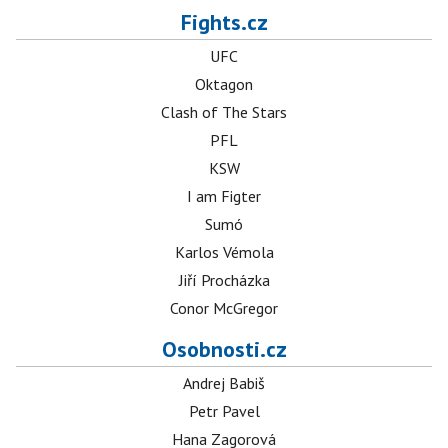
Fights.cz
UFC
Oktagon
Clash of The Stars
PFL
KSW
I am Figter
Sumó
Karlos Vémola
Jiří Procházka
Conor McGregor
Osobnosti.cz
Andrej Babiš
Petr Pavel
Hana Zagorová