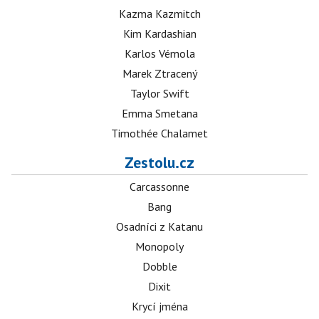
Kazma Kazmitch
Kim Kardashian
Karlos Vémola
Marek Ztracený
Taylor Swift
Emma Smetana
Timothée Chalamet
Zestolu.cz
Carcassonne
Bang
Osadníci z Katanu
Monopoly
Dobble
Dixit
Krycí jména