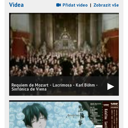
Videa
Přidat video
|
Zobrazit vše
Requiem de Mozart - Lacrimosa - Karl Böhm -
Sinfónica de Viena