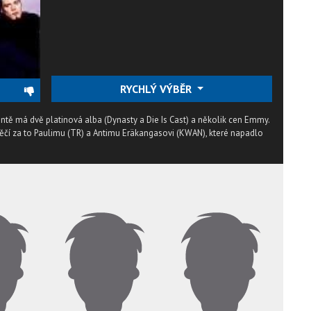
RYCHLÝ VÝBĚR
ntě má dvě platinová alba (Dynasty a Die Is Cast) a několik cen Emmy.
ěčí za to Paulimu (TR) a Antimu Eräkangasovi (KWAN), které napadlo