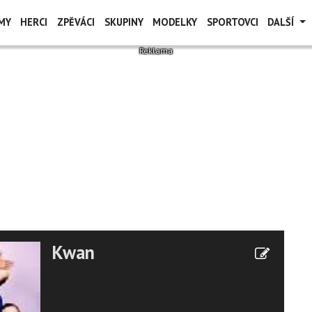
MY
HERCI
ZPĚVÁCI
SKUPINY
MODELKY
SPORTOVCI
DALŠÍ
Kwan