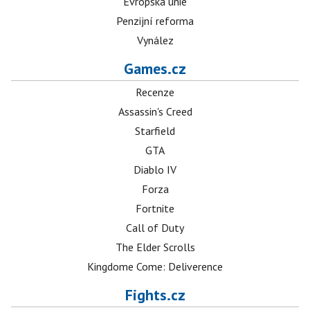
Evropská unie
Penzijní reforma
Vynález
Games.cz
Recenze
Assassin's Creed
Starfield
GTA
Diablo IV
Forza
Fortnite
Call of Duty
The Elder Scrolls
Kingdome Come: Deliverence
Fights.cz