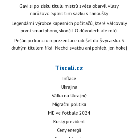
Gavi si po zisku titulu mistrů světa obarvil vlasy
narůžovo. Splnil tím sázku s fanoušky
Legendární výrobce kapesních počítačů, které válcovaly
první smartphony, skončil. O důvodech ale mlčí
Pešán po konci u reprezentace odešel do Švýcarska. S
druhým titulem říká: Nechci svatbu ani pohřeb, jen hokej
Tiscali.cz
Inflace
Ukrajina
Válka na Ukrajině
Migrační politika
ME ve fotbale 2024
Ruský prezident
Ceny energií