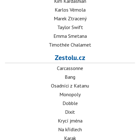
Kim Kardashian
Karlos Vémola
Marek Ztracený
Taylor Swift
Emma Smetana
Timothée Chalamet
Zestolu.cz
Carcassonne
Bang
Osadníci z Katanu
Monopoly
Dobble
Dixit
Krycí jména
Na křídlech
Karak