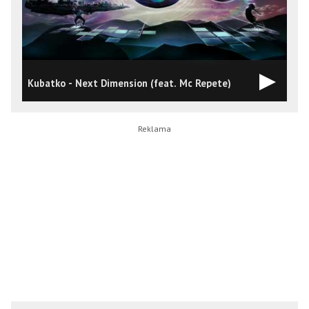
Kubatko - Next Dimension (feat. Mc Repete)
J