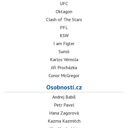
UFC
Oktagon
Clash of The Stars
PFL
KSW
I am Figter
Sumó
Karlos Vémola
Jiří Procházka
Conor McGregor
Osobnosti.cz
Andrej Babiš
Petr Pavel
Hana Zagorová
Kazma Kazmitch