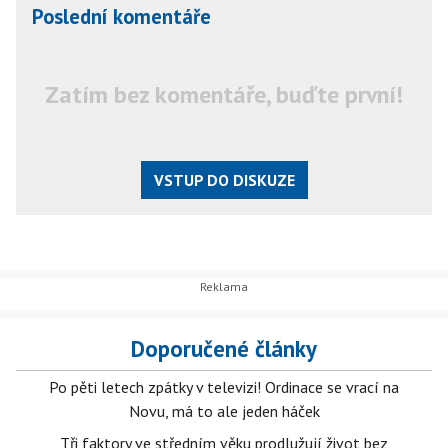
Poslední komentáře
Zatím bez komentáře, buďte první!
VSTUP DO DISKUZE
Doporučené články
Po pěti letech zpátky v televizi! Ordinace se vrací na
Novu, má to ale jeden háček
Tři faktory ve středním věku prodlužují život bez