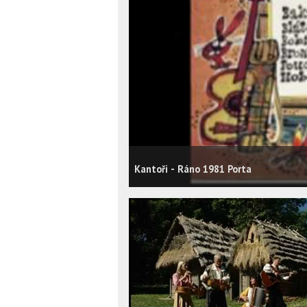
Kantoři - Ráno 1981 Porta