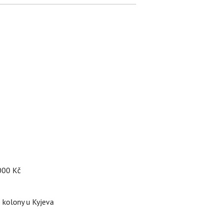
 000 Kč
é kolony u Kyjeva