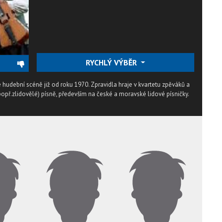
RYCHLÝ VÝBĚR
hudební scéně již od roku 1970. Zpravidla hraje v kvartetu zpěváků a
opř.zlidovělé) písně, především na české a moravské lidové písničky.