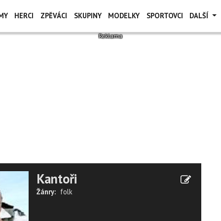
MY
HERCI
ZPĚVÁCI
SKUPINY
MODELKY
SPORTOVCI
DALŠÍ
Kantoři
Žánry:
folk