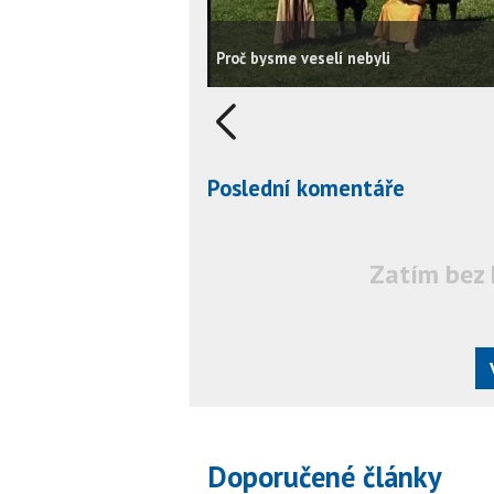
Proč bysme veselí nebyli
Poslední komentáře
Zatím bez 
Doporučené články