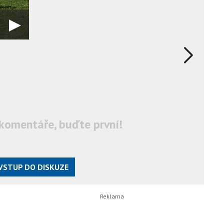
komentáře, buďte první!
VSTUP DO DISKUZE