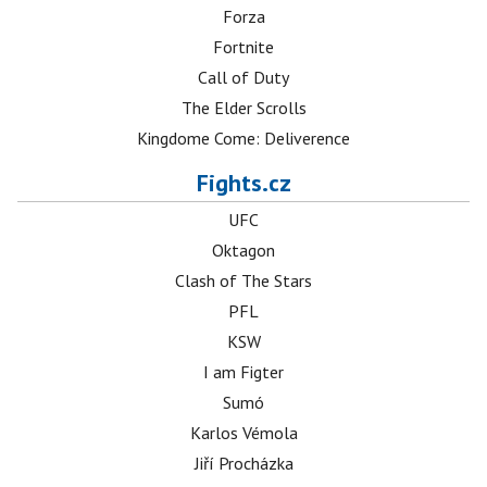
Forza
Fortnite
Call of Duty
The Elder Scrolls
Kingdome Come: Deliverence
Fights.cz
UFC
Oktagon
Clash of The Stars
PFL
KSW
I am Figter
Sumó
Karlos Vémola
Jiří Procházka