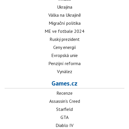
Ukrajina
Válka na Ukrajině
Migrační politika
ME ve fotbale 2024
Ruský prezident
Ceny energií
Evropská unie
Penzijní reforma
Vynález
Games.cz
Recenze
Assassin's Creed
Starfield
GTA
Diablo IV