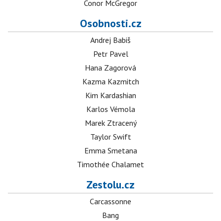
Conor McGregor
Osobnosti.cz
Andrej Babiš
Petr Pavel
Hana Zagorová
Kazma Kazmitch
Kim Kardashian
Karlos Vémola
Marek Ztracený
Taylor Swift
Emma Smetana
Timothée Chalamet
Zestolu.cz
Carcassonne
Bang