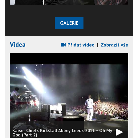
GALERIE
Videa
Přidat video
|
Zobrazit vše
Kaiser Chiefs Kirkstall Abbey Leeds 2011 - Oh My
God (Part 2)