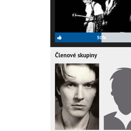
50%
Členové skupiny