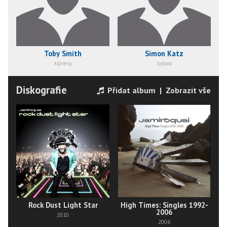
Toby Smith
Simon Katz
klávesy
kytara
Diskografie
Přidat album
|
Zobrazit vše
Rock Dust Light Star
High Times: Singles 1992-
2006
2010
2006