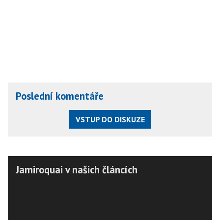
Poslední komentáře
VSTUP DO DISKUZE
Jamiroquai v našich článcích