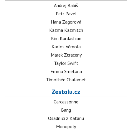
Andrej Babiš
Petr Pavel
Hana Zagorová
Kazma Kazmitch
Kim Kardashian
Karlos Vémola
Marek Ztracený
Taylor Swift
Emma Smetana
Timothée Chalamet
Zestolu.cz
Carcassonne
Bang
Osadníci z Katanu
Monopoly