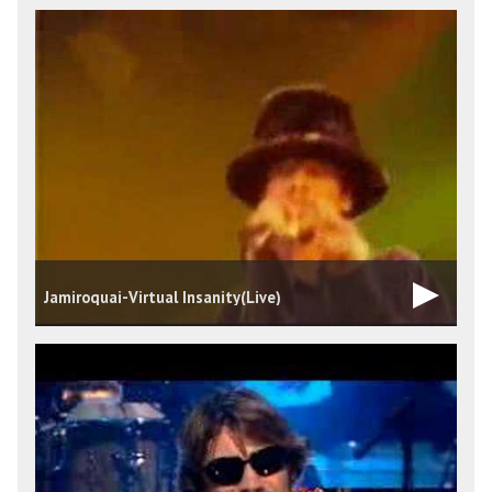
Jamiroquai-Virtual Insanity(Live)