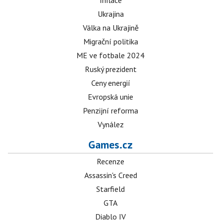
Inflace
Ukrajina
Válka na Ukrajině
Migrační politika
ME ve fotbale 2024
Ruský prezident
Ceny energií
Evropská unie
Penzijní reforma
Vynález
Games.cz
Recenze
Assassin's Creed
Starfield
GTA
Diablo IV