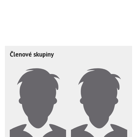
Členové skupiny