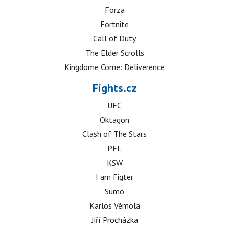
Forza
Fortnite
Call of Duty
The Elder Scrolls
Kingdome Come: Deliverence
Fights.cz
UFC
Oktagon
Clash of The Stars
PFL
KSW
I am Figter
Sumó
Karlos Vémola
Jiří Procházka