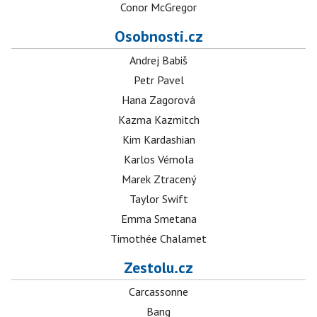
Conor McGregor
Osobnosti.cz
Andrej Babiš
Petr Pavel
Hana Zagorová
Kazma Kazmitch
Kim Kardashian
Karlos Vémola
Marek Ztracený
Taylor Swift
Emma Smetana
Timothée Chalamet
Zestolu.cz
Carcassonne
Bang