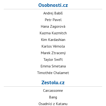
Osobnosti.cz
Andrej Babiš
Petr Pavel
Hana Zagorová
Kazma Kazmitch
Kim Kardashian
Karlos Vémola
Marek Ztracený
Taylor Swift
Emma Smetana
Timothée Chalamet
Zestolu.cz
Carcassonne
Bang
Osadníci z Katanu