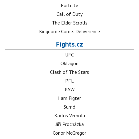
Fortnite
Call of Duty
The Elder Scrolls
Kingdome Come: Deliverence
Fights.cz
UFC
Oktagon
Clash of The Stars
PFL
KSW
I am Figter
Sumó
Karlos Vémola
Jiří Procházka
Conor McGregor