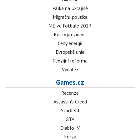
Válka na Ukrajině
Migrační politika
ME ve fotbale 2024
Ruský prezident
Ceny energií
Evropská unie
Penzijní reforma
Vynález
Games.cz
Recenze
Assassin's Creed
Starfield
GTA
Diablo IV
Forza