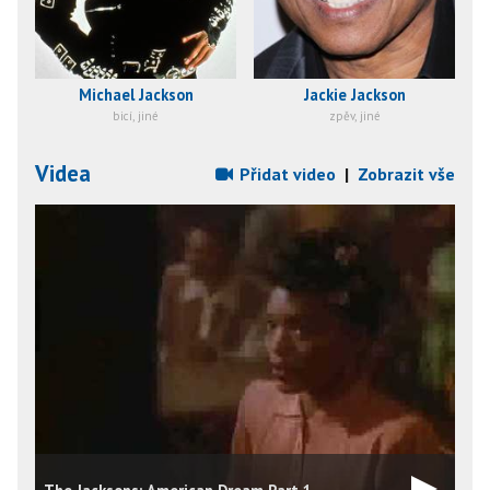
Michael Jackson
Jackie Jackson
bicí, jiné
zpěv, jiné
Videa
Přidat video
|
Zobrazit vše