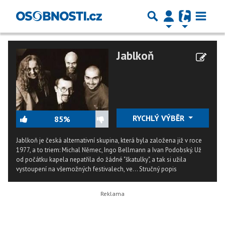
Jablkoň
RYCHLÝ VÝBĚR
85%
Jablkoň je česká alternativní skupina, která byla založena již v roce
1977, a to triem: Michal Němec, Ingo Bellmann a Ivan Podobský. Už
od počátku kapela nepatřila do žádné "škatulky", a tak si užila
vystoupení na všemožných festivalech, ve...
Stručný popis