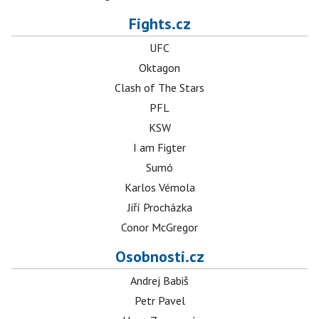
Fights.cz
UFC
Oktagon
Clash of The Stars
PFL
KSW
I am Figter
Sumó
Karlos Vémola
Jiří Procházka
Conor McGregor
Osobnosti.cz
Andrej Babiš
Petr Pavel