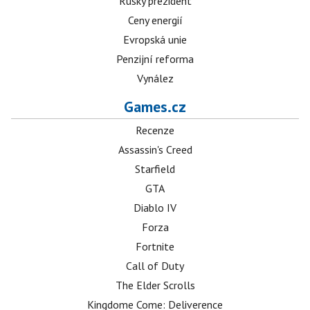
Ruský prezident
Ceny energií
Evropská unie
Penzijní reforma
Vynález
Games.cz
Recenze
Assassin's Creed
Starfield
GTA
Diablo IV
Forza
Fortnite
Call of Duty
The Elder Scrolls
Kingdome Come: Deliverence