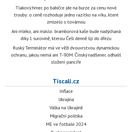
Tlakový hrnec po babičce jde na burze za cenu nové
trouby: o ceně rozhoduje jedno razítko na víku, které
zmizelo s továrnou
Ani mléko, ani máslo: bramborová kaše bude nadýchaná
díky 1 surovině, kterou Češi denně lijí do dřezu
Ruský Terminátor má ve věži dvouvrstvou dynamickou
ochranu, jakou nemá ani T-90M. Čínský nadšenec odhalil
složení pancíře
Tiscali.cz
Inflace
Ukrajina
Válka na Ukrajině
Migrační politika
ME ve fotbale 2024