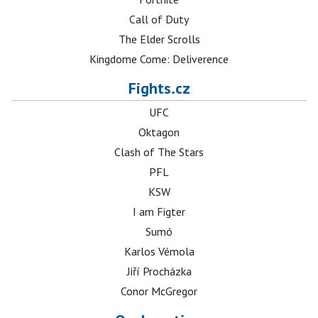
Call of Duty
The Elder Scrolls
Kingdome Come: Deliverence
Fights.cz
UFC
Oktagon
Clash of The Stars
PFL
KSW
I am Figter
Sumó
Karlos Vémola
Jiří Procházka
Conor McGregor