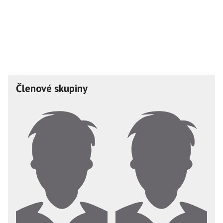
Členové skupiny