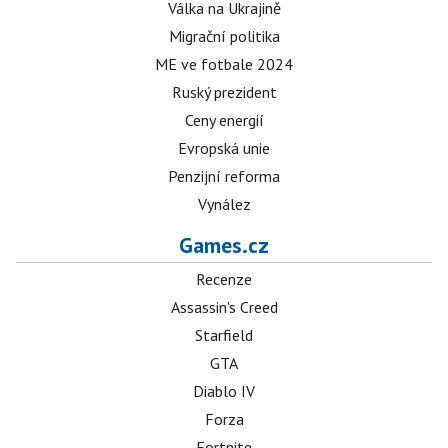
Válka na Ukrajině
Migrační politika
ME ve fotbale 2024
Ruský prezident
Ceny energií
Evropská unie
Penzijní reforma
Vynález
Games.cz
Recenze
Assassin's Creed
Starfield
GTA
Diablo IV
Forza
Fortnite