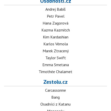
Osobnosti.cz
Andrej Babiš
Petr Pavel
Hana Zagorová
Kazma Kazmitch
Kim Kardashian
Karlos Vémola
Marek Ztracený
Taylor Swift
Emma Smetana
Timothée Chalamet
Zestolu.cz
Carcassonne
Bang
Osadníci z Katanu