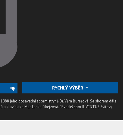
RYCHLÝ VÝBĚR
 1988 jeho dosavadní sbormistryně Dr. Věra Burešová. Se sborem dále
 a klavíristka Mgr. Lenka Fikejzová. Pěvecký sbor IUVENTUS Svitavy