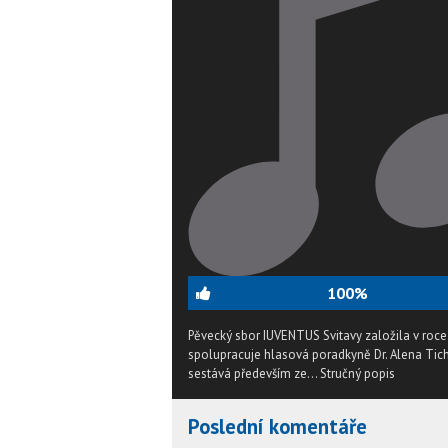
100%
Pěvecký sbor IUVENTUS Svitavy založila v roce
spolupracuje hlasová poradkyně Dr. Alena Tichá
sestává především ze...
Stručný popis
Poslední komentáře