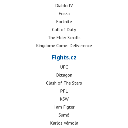
Diablo IV
Forza
Fortnite
Call of Duty
The Elder Scrolls
Kingdome Come: Deliverence
Fights.cz
UFC
Oktagon
Clash of The Stars
PFL
KSW
I am Figter
Sumó
Karlos Vémola