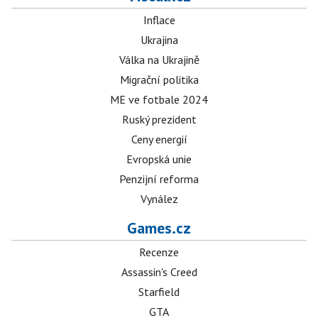
Inflace
Ukrajina
Válka na Ukrajině
Migrační politika
ME ve fotbale 2024
Ruský prezident
Ceny energií
Evropská unie
Penzijní reforma
Vynález
Games.cz
Recenze
Assassin's Creed
Starfield
GTA