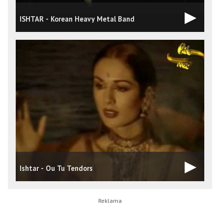
ISHTAR - Korean Heavy Metal Band
Ishtar - Ou Tu Tendors
G