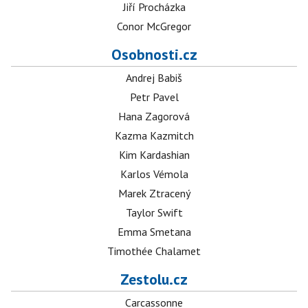
Jiří Procházka
Conor McGregor
Osobnosti.cz
Andrej Babiš
Petr Pavel
Hana Zagorová
Kazma Kazmitch
Kim Kardashian
Karlos Vémola
Marek Ztracený
Taylor Swift
Emma Smetana
Timothée Chalamet
Zestolu.cz
Carcassonne