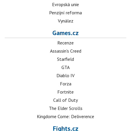
Evropská unie
Penzijní reforma
Vynález
Games.cz
Recenze
Assassin's Creed
Starfield
GTA
Diablo IV
Forza
Fortnite
Call of Duty
The Elder Scrolls
Kingdome Come: Deliverence
Fights.cz