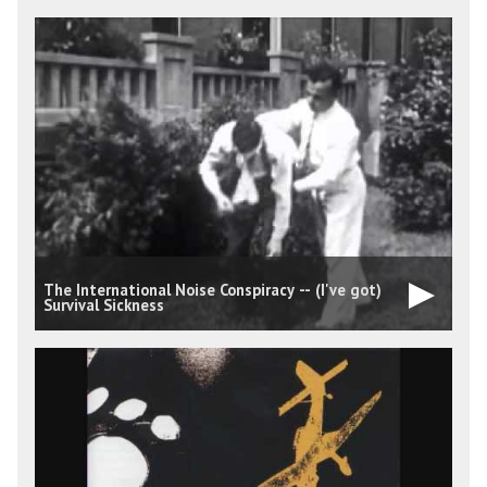
The International Noise Conspiracy -- (I've got)
Survival Sickness