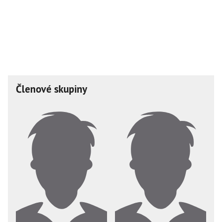
Členové skupiny