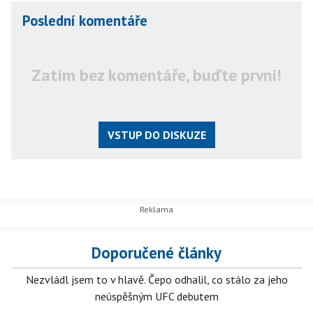
Poslední komentáře
Zatím bez komentáře, buďte první!
VSTUP DO DISKUZE
Doporučené články
Nezvládl jsem to v hlavě. Čepo odhalil, co stálo za jeho
neúspěšným UFC debutem