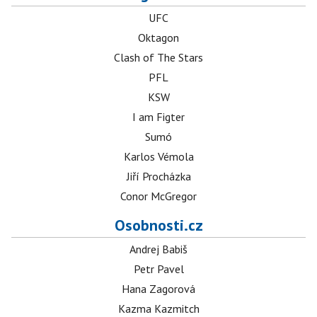
UFC
Oktagon
Clash of The Stars
PFL
KSW
I am Figter
Sumó
Karlos Vémola
Jiří Procházka
Conor McGregor
Osobnosti.cz
Andrej Babiš
Petr Pavel
Hana Zagorová
Kazma Kazmitch