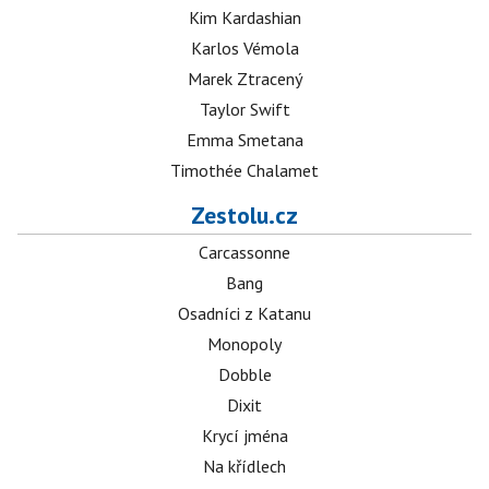
Kim Kardashian
Karlos Vémola
Marek Ztracený
Taylor Swift
Emma Smetana
Timothée Chalamet
Zestolu.cz
Carcassonne
Bang
Osadníci z Katanu
Monopoly
Dobble
Dixit
Krycí jména
Na křídlech