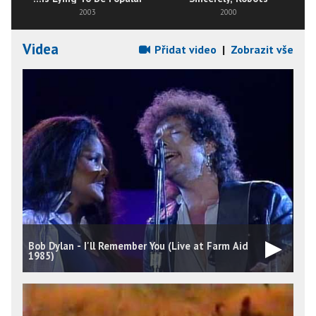
2003
2000
Videa
Přidat video
|
Zobrazit vše
Bob Dylan - I'll Remember You (Live at Farm Aid
1985)