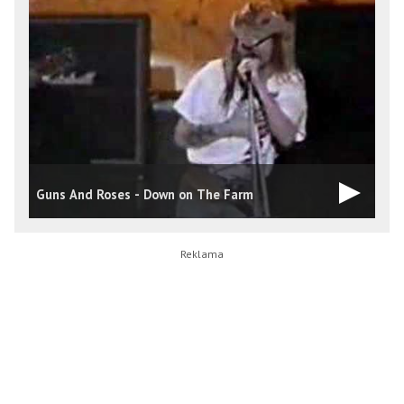
Guns And Roses - Down on The Farm
S