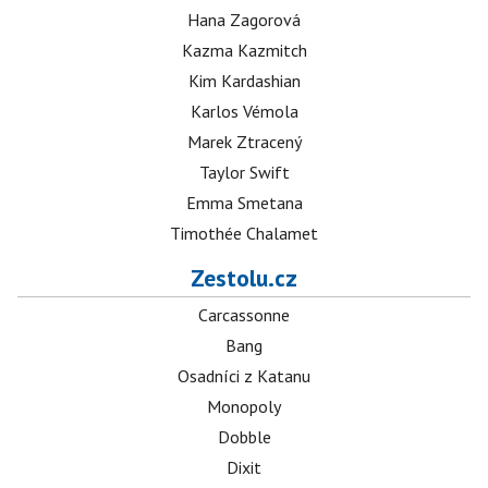
Hana Zagorová
Kazma Kazmitch
Kim Kardashian
Karlos Vémola
Marek Ztracený
Taylor Swift
Emma Smetana
Timothée Chalamet
Zestolu.cz
Carcassonne
Bang
Osadníci z Katanu
Monopoly
Dobble
Dixit