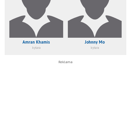
Amran Khamis
Johnny Mo
kytara
kytara