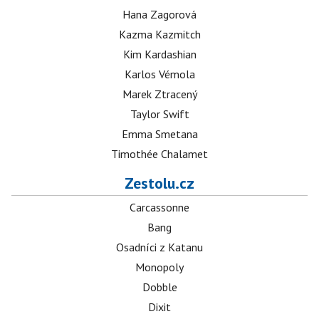
Hana Zagorová
Kazma Kazmitch
Kim Kardashian
Karlos Vémola
Marek Ztracený
Taylor Swift
Emma Smetana
Timothée Chalamet
Zestolu.cz
Carcassonne
Bang
Osadníci z Katanu
Monopoly
Dobble
Dixit