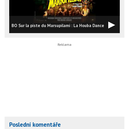
BO Sur la piste du Marsupilami : La Houba Dance
H
Poslední komentáře