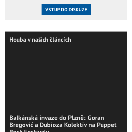
VSTUP DO DISKUZE
Houba v našich článcích
Balkánská invaze do Plzně: Goran
Bregović a Dubioza Kolektiv na Puppet
Rock Festivalu