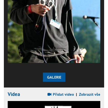
GALERIE
Videa
Přidat video
|
Zobrazit vše