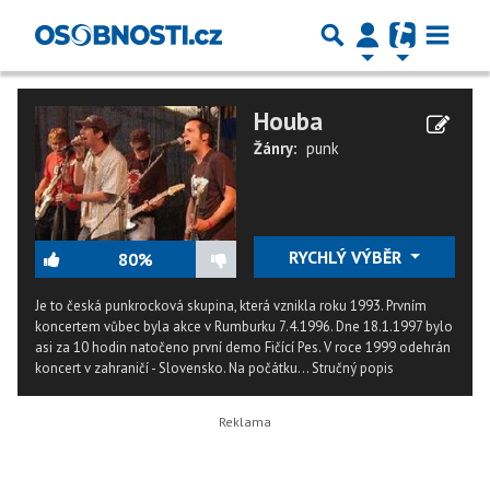
Houba
Žánry:
punk
RYCHLÝ VÝBĚR
80%
Je to česká punkrocková skupina, která vznikla roku 1993. Prvním
koncertem vůbec byla akce v Rumburku 7.4.1996. Dne 18.1.1997 bylo
asi za 10 hodin natočeno první demo Fičící Pes. V roce 1999 odehrán
koncert v zahraničí - Slovensko. Na počátku...
Stručný popis