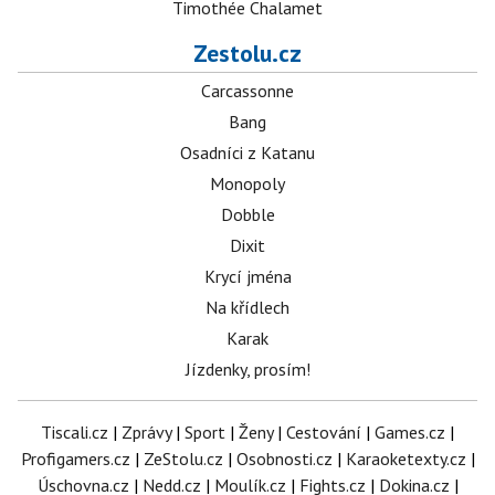
Timothée Chalamet
Zestolu.cz
Carcassonne
Bang
Osadníci z Katanu
Monopoly
Dobble
Dixit
Krycí jména
Na křídlech
Karak
Jízdenky, prosím!
Tiscali.cz
|
Zprávy
|
Sport
|
Ženy
|
Cestování
|
Games.cz
|
Profigamers.cz
|
ZeStolu.cz
|
Osobnosti.cz
|
Karaoketexty.cz
|
Úschovna.cz
|
Nedd.cz
|
Moulík.cz
|
Fights.cz
|
Dokina.cz
|