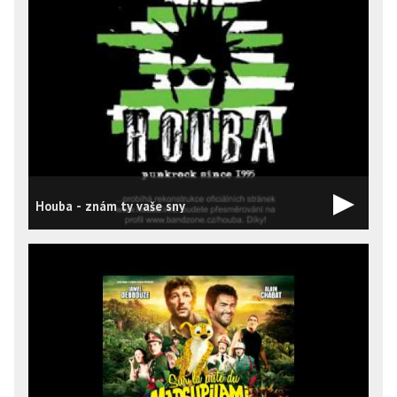
Houba - znám ty vaše sny