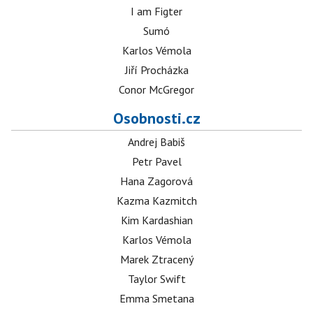
I am Figter
Sumó
Karlos Vémola
Jiří Procházka
Conor McGregor
Osobnosti.cz
Andrej Babiš
Petr Pavel
Hana Zagorová
Kazma Kazmitch
Kim Kardashian
Karlos Vémola
Marek Ztracený
Taylor Swift
Emma Smetana