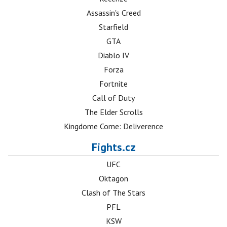
Assassin's Creed
Starfield
GTA
Diablo IV
Forza
Fortnite
Call of Duty
The Elder Scrolls
Kingdome Come: Deliverence
Fights.cz
UFC
Oktagon
Clash of The Stars
PFL
KSW