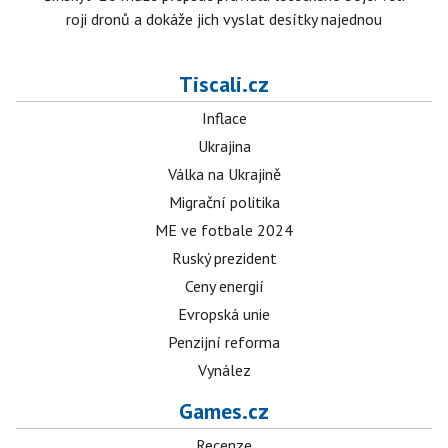
roji dronů a dokáže jich vyslat desítky najednou
Tiscali.cz
Inflace
Ukrajina
Válka na Ukrajině
Migrační politika
ME ve fotbale 2024
Ruský prezident
Ceny energií
Evropská unie
Penzijní reforma
Vynález
Games.cz
Recenze