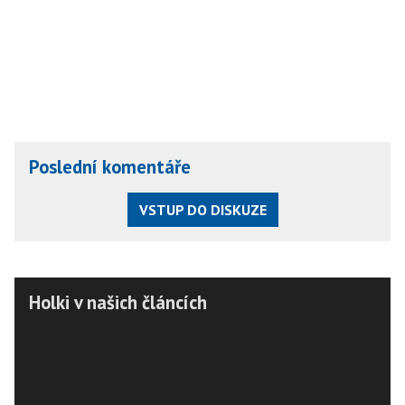
Poslední komentáře
VSTUP DO DISKUZE
Holki v našich článcích