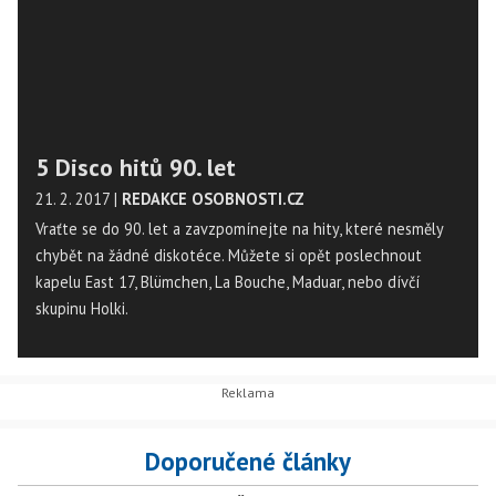
5 Disco hitů 90. let
21. 2. 2017
|
REDAKCE OSOBNOSTI.CZ
Vraťte se do 90. let a zavzpomínejte na hity, které nesměly
chybět na žádné diskotéce. Můžete si opět poslechnout
kapelu East 17, Blümchen, La Bouche, Maduar, nebo dívčí
skupinu Holki.
Doporučené články