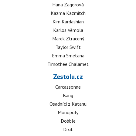
Hana Zagorová
Kazma Kazmitch
Kim Kardashian
Karlos Vémola
Marek Ztracený
Taylor Swift
Emma Smetana
Timothée Chalamet
Zestolu.cz
Carcassonne
Bang
Osadníci z Katanu
Monopoly
Dobble
Dixit