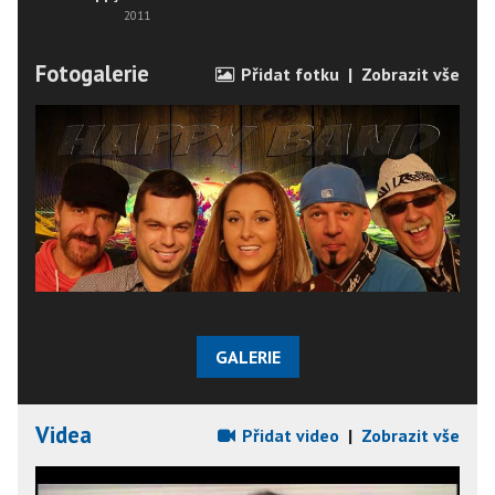
2011
Fotogalerie
Přidat fotku
|
Zobrazit vše
GALERIE
Videa
Přidat video
|
Zobrazit vše