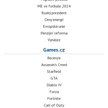
ME ve fotbale 2024
Ruský prezident
Ceny energií
Evropská unie
Penzijní reforma
Vynález
Games.cz
Recenze
Assassin's Creed
Starfield
GTA
Diablo IV
Forza
Fortnite
Call of Duty