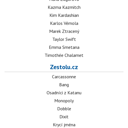
Kazma Kazmitch
Kim Kardashian
Karlos Vémola
Marek Ztracený
Taylor Swift
Emma Smetana
Timothée Chalamet
Zestolu.cz
Carcassonne
Bang
Osadníci z Katanu
Monopoly
Dobble
Dixit
Krycí jména