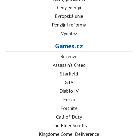
Ceny energií
Evropská unie
Penzijní reforma
Vynález
Games.cz
Recenze
Assassin's Creed
Starfield
GTA
Diablo IV
Forza
Fortnite
Call of Duty
The Elder Scrolls
Kingdome Come: Deliverence