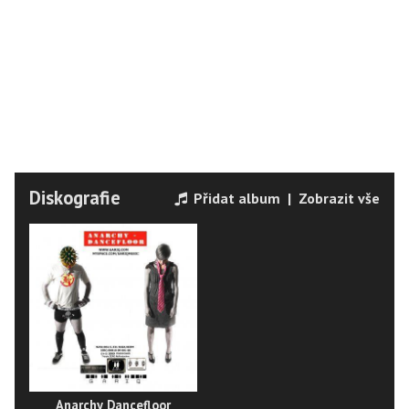
Diskografie
Přidat album
|
Zobrazit vše
Anarchy Dancefloor