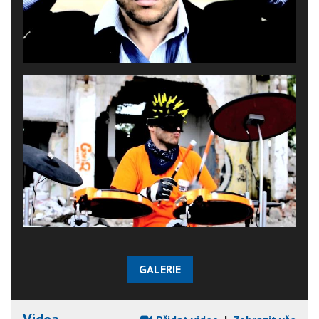
GALERIE