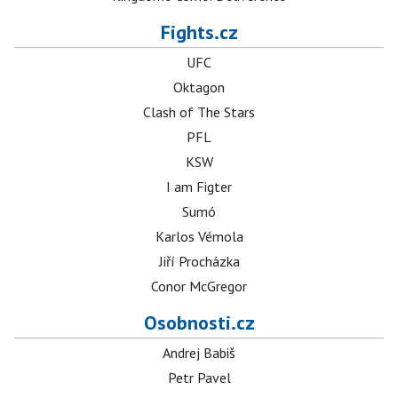
Fights.cz
UFC
Oktagon
Clash of The Stars
PFL
KSW
I am Figter
Sumó
Karlos Vémola
Jiří Procházka
Conor McGregor
Osobnosti.cz
Andrej Babiš
Petr Pavel