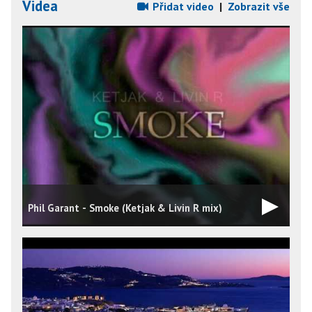
Videa
Přidat video
|
Zobrazit vše
Phil Garant - Smoke (Ketjak & Livin R mix)