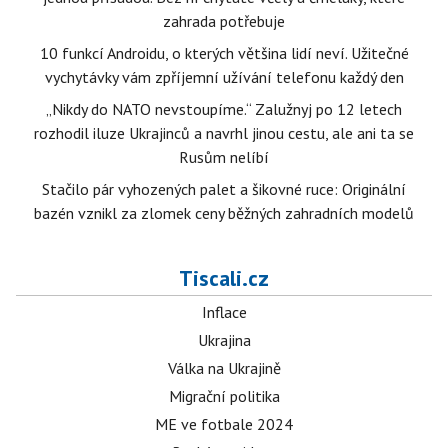
zahrada potřebuje
10 funkcí Androidu, o kterých většina lidí neví. Užitečné
vychytávky vám zpříjemní užívání telefonu každý den
„Nikdy do NATO nevstoupíme.“ Zalužnyj po 12 letech
rozhodil iluze Ukrajinců a navrhl jinou cestu, ale ani ta se
Rusům nelíbí
Stačilo pár vyhozených palet a šikovné ruce: Originální
bazén vznikl za zlomek ceny běžných zahradních modelů
Tiscali.cz
Inflace
Ukrajina
Válka na Ukrajině
Migrační politika
ME ve fotbale 2024