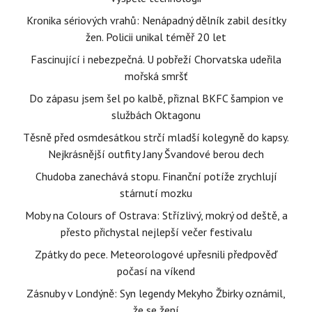
Kronika sériových vrahů: Nenápadný dělník zabil desítky
žen. Policii unikal téměř 20 let
Fascinující i nebezpečná. U pobřeží Chorvatska udeřila
mořská smršť
Do zápasu jsem šel po kalbě, přiznal BKFC šampion ve
službách Oktagonu
Těsně před osmdesátkou strčí mladší kolegyně do kapsy.
Nejkrásnější outfity Jany Švandové berou dech
Chudoba zanechává stopu. Finanční potíže zrychlují
stárnutí mozku
Moby na Colours of Ostrava: Střízlivý, mokrý od deště, a
přesto přichystal nejlepší večer festivalu
Zpátky do pece. Meteorologové upřesnili předpověď
počasí na víkend
Zásnuby v Londýně: Syn legendy Mekyho Žbirky oznámil,
že se žení