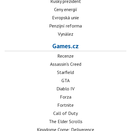
Ruský prezident
Ceny energií
Evropská unie
Penzijní reforma
Vynález
Games.cz
Recenze
Assassin's Creed
Starfield
GTA
Diablo IV
Forza
Fortnite
Call of Duty
The Elder Scrolls
Kingdome Come: Deliverence