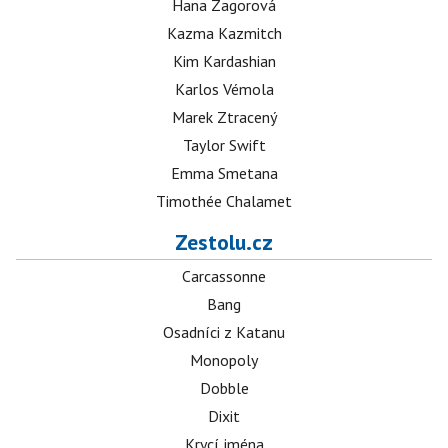
Hana Zagorová
Kazma Kazmitch
Kim Kardashian
Karlos Vémola
Marek Ztracený
Taylor Swift
Emma Smetana
Timothée Chalamet
Zestolu.cz
Carcassonne
Bang
Osadníci z Katanu
Monopoly
Dobble
Dixit
Krycí jména