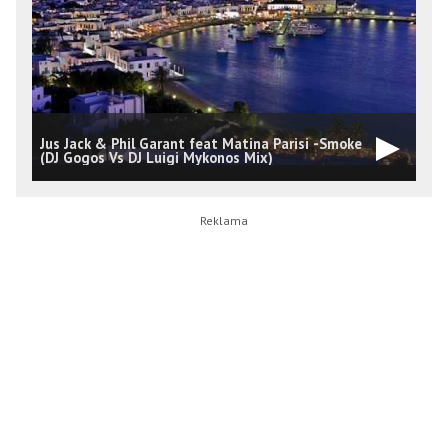
Jus Jack & Phil Garant feat Matina Parisi -Smoke
T
(DJ Gogos Vs DJ Luigi Mykonos Mix)
F