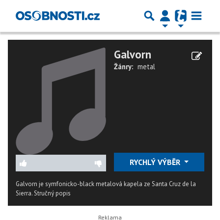
Galvorn
Žánry:
metal
RYCHLÝ VÝBĚR
Galvorn je symfonicko-black metalová kapela ze Santa Cruz de la
Sierra.
Stručný popis