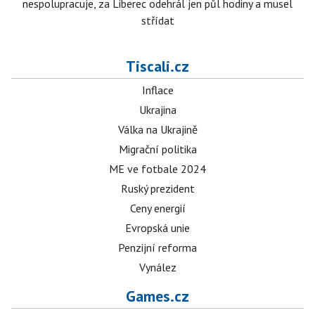
nespolupracuje, za Liberec odehrál jen půl hodiny a musel
střídat
Tiscali.cz
Inflace
Ukrajina
Válka na Ukrajině
Migrační politika
ME ve fotbale 2024
Ruský prezident
Ceny energií
Evropská unie
Penzijní reforma
Vynález
Games.cz