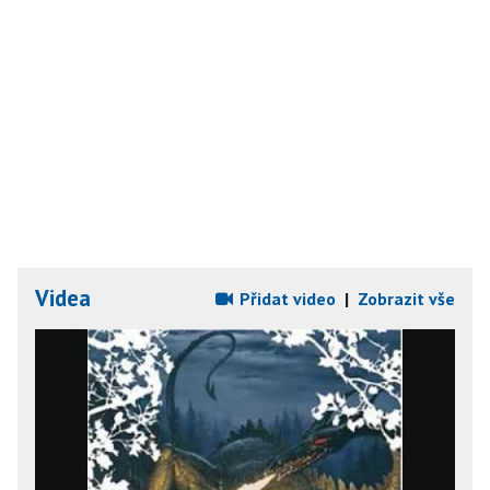
Videa
Přidat video
|
Zobrazit vše