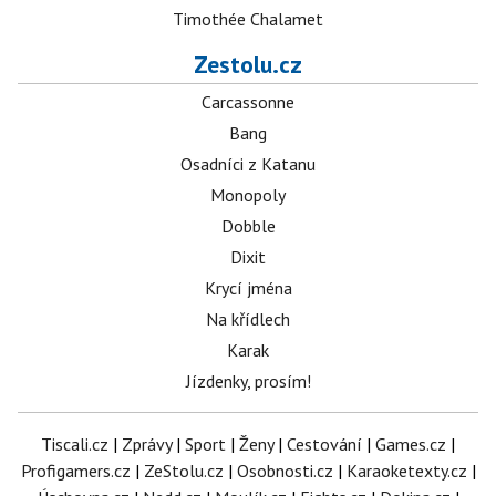
Timothée Chalamet
Zestolu.cz
Carcassonne
Bang
Osadníci z Katanu
Monopoly
Dobble
Dixit
Krycí jména
Na křídlech
Karak
Jízdenky, prosím!
Tiscali.cz
|
Zprávy
|
Sport
|
Ženy
|
Cestování
|
Games.cz
|
Profigamers.cz
|
ZeStolu.cz
|
Osobnosti.cz
|
Karaoketexty.cz
|