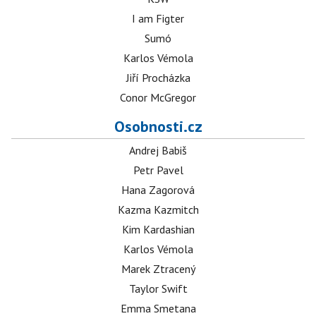
I am Figter
Sumó
Karlos Vémola
Jiří Procházka
Conor McGregor
Osobnosti.cz
Andrej Babiš
Petr Pavel
Hana Zagorová
Kazma Kazmitch
Kim Kardashian
Karlos Vémola
Marek Ztracený
Taylor Swift
Emma Smetana