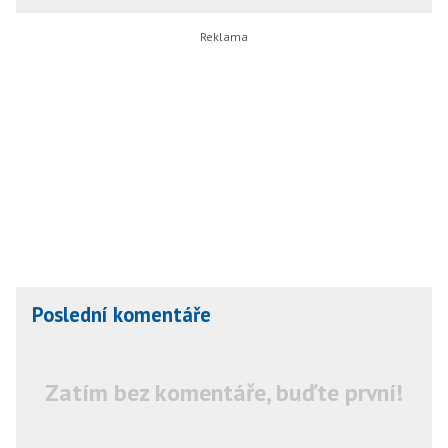
Poslední komentáře
Zatím bez komentáře, buďte první!