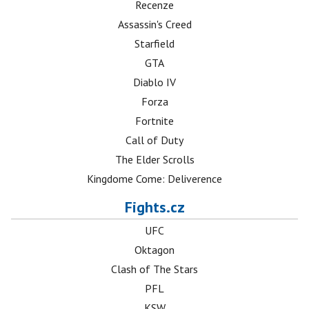
Recenze
Assassin's Creed
Starfield
GTA
Diablo IV
Forza
Fortnite
Call of Duty
The Elder Scrolls
Kingdome Come: Deliverence
Fights.cz
UFC
Oktagon
Clash of The Stars
PFL
KSW