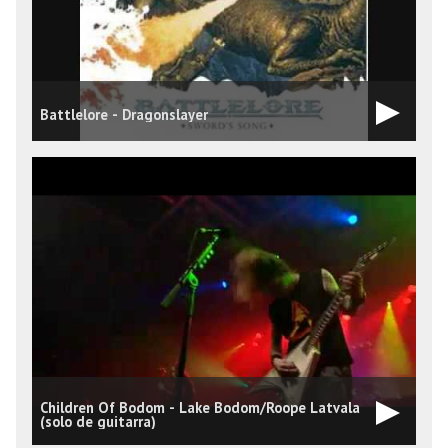
Battlelore - Dragonslayer
Children Of Bodom - Lake Bodom/Roope Latvala
t
(solo de guitarra)