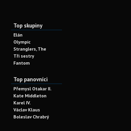
Top skupiny
Elán
Olympic
Stranglers, The
Tři sestry
Fantom
Top panovníci
Přemysl Otakar II.
Kate Middleton
Karel IV.
Václav Klaus
Boleslav Chrabrý