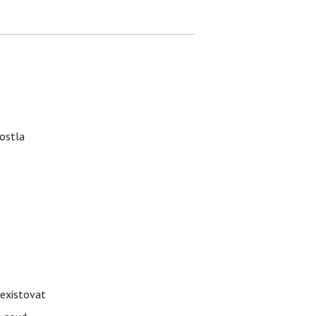
rostla
 existovat