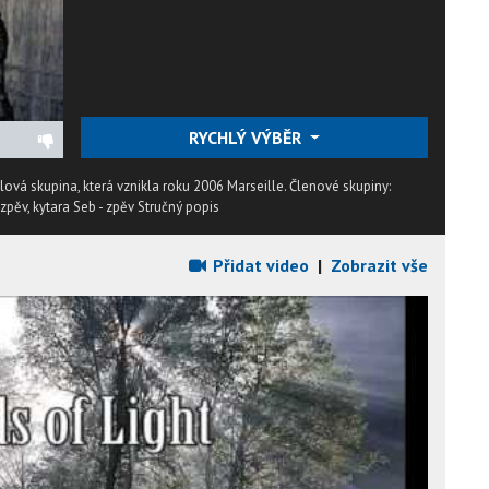
RYCHLÝ VÝBĚR
ová skupina, která vznikla roku 2006 Marseille. Členové skupiny:
- zpěv, kytara Seb - zpěv
Stručný popis
Přidat video
|
Zobrazit vše