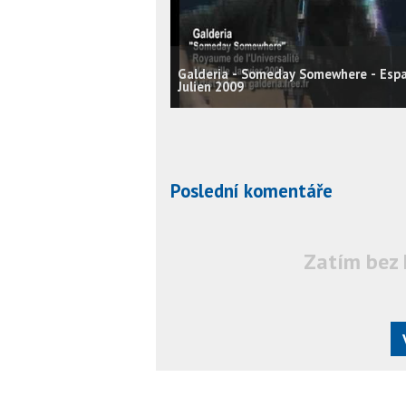
Galderia - Someday Somewhere - Esp
Julien 2009
Poslední komentáře
Zatím bez 