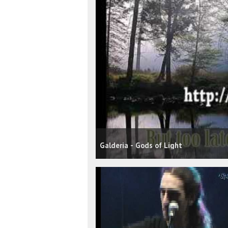
Galderia - Gods of Light