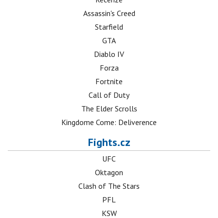
Assassin's Creed
Starfield
GTA
Diablo IV
Forza
Fortnite
Call of Duty
The Elder Scrolls
Kingdome Come: Deliverence
Fights.cz
UFC
Oktagon
Clash of The Stars
PFL
KSW