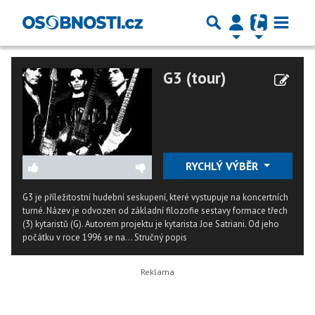
G3 (tour)
RYCHLÝ VÝBĚR
G3 je příležitostní hudební seskupení, které vystupuje na koncertních
turné. Název je odvozen od základní filozofie sestavy formace třech
(3) kytaristů (G). Autorem projektu je kytarista Joe Satriani. Od jeho
počátku v roce 1996 se na...
Stručný popis