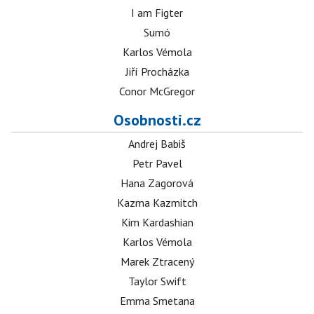
I am Figter
Sumó
Karlos Vémola
Jiří Procházka
Conor McGregor
Osobnosti.cz
Andrej Babiš
Petr Pavel
Hana Zagorová
Kazma Kazmitch
Kim Kardashian
Karlos Vémola
Marek Ztracený
Taylor Swift
Emma Smetana