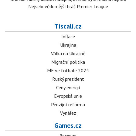
Nejsebevědomější hráč Premier League
Tiscali.cz
Inflace
Ukrajina
Válka na Ukrajině
Migrační politika
ME ve fotbale 2024
Ruský prezident
Ceny energií
Evropská unie
Penzijní reforma
Vynález
Games.cz
Recenze