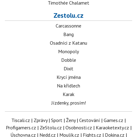
Timothée Chalamet
Zestolu.cz
Carcassonne
Bang
Osadníci z Katanu
Monopoly
Dobble
Dixit
Krycí jména
Na křídlech
Karak
Jízdenky, prosím!
Tiscali.cz
|
Zprávy
|
Sport
|
Ženy
|
Cestování
|
Games.cz
|
Profigamers.cz
|
ZeStolu.cz
|
Osobnosti.cz
|
Karaoketexty.cz
|
Úschovna.cz
|
Nedd.cz
|
Moulík.cz
|
Fights.cz
|
Dokina.cz
|