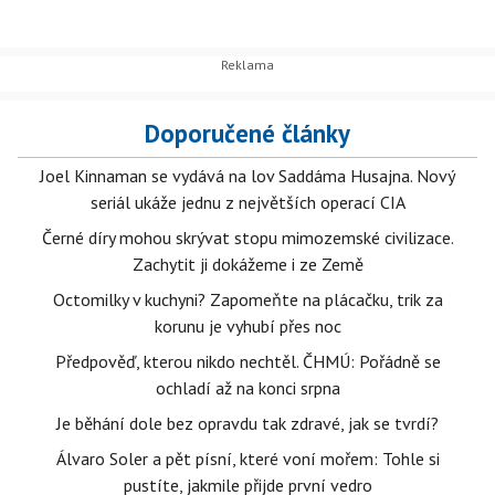
Doporučené články
Joel Kinnaman se vydává na lov Saddáma Husajna. Nový
seriál ukáže jednu z největších operací CIA
Černé díry mohou skrývat stopu mimozemské civilizace.
Zachytit ji dokážeme i ze Země
Octomilky v kuchyni? Zapomeňte na plácačku, trik za
korunu je vyhubí přes noc
Předpověď, kterou nikdo nechtěl. ČHMÚ: Pořádně se
ochladí až na konci srpna
Je běhání dole bez opravdu tak zdravé, jak se tvrdí?
Álvaro Soler a pět písní, které voní mořem: Tohle si
pustíte, jakmile přijde první vedro