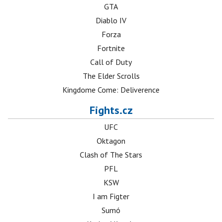
GTA
Diablo IV
Forza
Fortnite
Call of Duty
The Elder Scrolls
Kingdome Come: Deliverence
Fights.cz
UFC
Oktagon
Clash of The Stars
PFL
KSW
I am Figter
Sumó