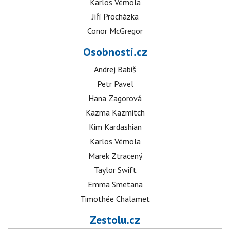
Karlos Vémola
Jiří Procházka
Conor McGregor
Osobnosti.cz
Andrej Babiš
Petr Pavel
Hana Zagorová
Kazma Kazmitch
Kim Kardashian
Karlos Vémola
Marek Ztracený
Taylor Swift
Emma Smetana
Timothée Chalamet
Zestolu.cz