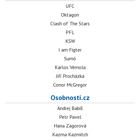
UFC
Oktagon
Clash of The Stars
PFL
KSW
I am Figter
Sumó
Karlos Vémola
Jiří Procházka
Conor McGregor
Osobnosti.cz
Andrej Babiš
Petr Pavel
Hana Zagorová
Kazma Kazmitch