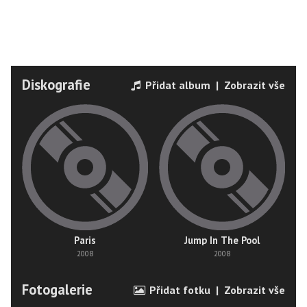
Diskografie
Přidat album
|
Zobrazit vše
Paris
Jump In The Pool
2008
2008
Fotogalerie
Přidat fotku
|
Zobrazit vše