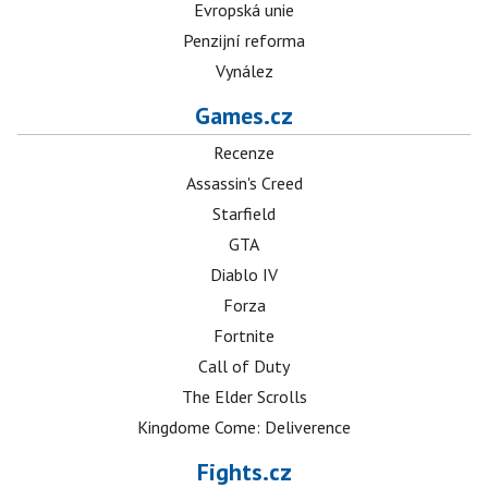
Evropská unie
Penzijní reforma
Vynález
Games.cz
Recenze
Assassin's Creed
Starfield
GTA
Diablo IV
Forza
Fortnite
Call of Duty
The Elder Scrolls
Kingdome Come: Deliverence
Fights.cz