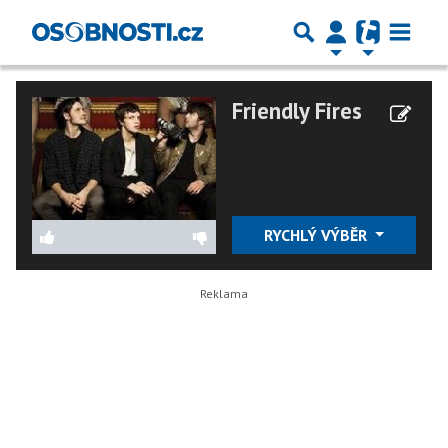
Friendly Fires
RYCHLÝ VÝBĚR