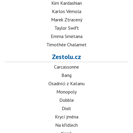
Kim Kardashian
Karlos Vémola
Marek Ztracený
Taylor Swift
Emma Smetana
Timothée Chalamet
Zestolu.cz
Carcassonne
Bang
Osadníci z Katanu
Monopoly
Dobble
Dixit
Krycí jména
Na křídlech