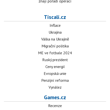
znají pořadí operací
Tiscali.cz
Inflace
Ukrajina
Válka na Ukrajině
Migrační politika
ME ve fotbale 2024
Ruský prezident
Ceny energií
Evropská unie
Penzijní reforma
Vynález
Games.cz
Recenze