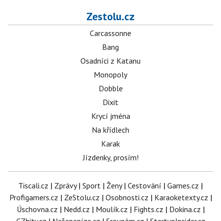
Zestolu.cz
Carcassonne
Bang
Osadníci z Katanu
Monopoly
Dobble
Dixit
Krycí jména
Na křídlech
Karak
Jízdenky, prosím!
Tiscali.cz
|
Zprávy
|
Sport
|
Ženy
|
Cestování
|
Games.cz
|
Profigamers.cz
|
ZeStolu.cz
|
Osobnosti.cz
|
Karaoketexty.cz
|
Úschovna.cz
|
Nedd.cz
|
Moulík.cz
|
Fights.cz
|
Dokina.cz
|