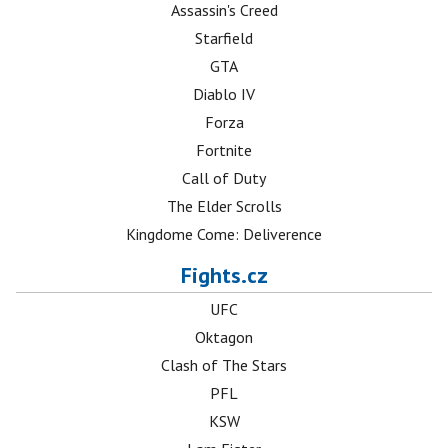
Assassin's Creed
Starfield
GTA
Diablo IV
Forza
Fortnite
Call of Duty
The Elder Scrolls
Kingdome Come: Deliverence
Fights.cz
UFC
Oktagon
Clash of The Stars
PFL
KSW