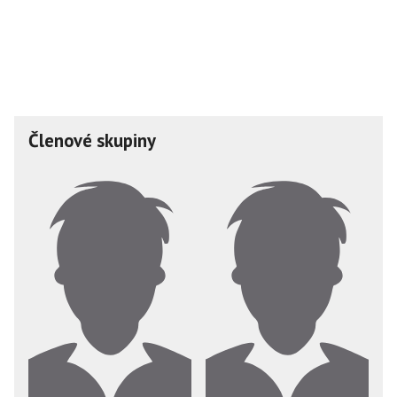
Členové skupiny