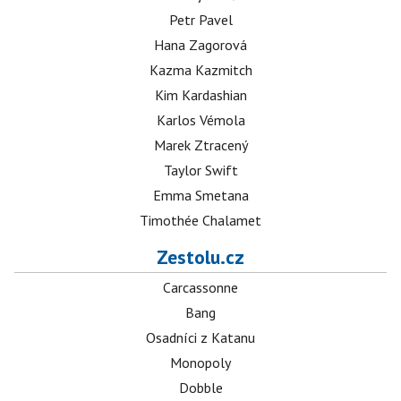
Petr Pavel
Hana Zagorová
Kazma Kazmitch
Kim Kardashian
Karlos Vémola
Marek Ztracený
Taylor Swift
Emma Smetana
Timothée Chalamet
Zestolu.cz
Carcassonne
Bang
Osadníci z Katanu
Monopoly
Dobble