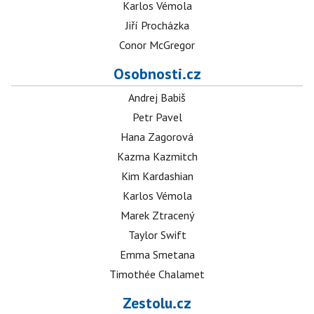
Karlos Vémola
Jiří Procházka
Conor McGregor
Osobnosti.cz
Andrej Babiš
Petr Pavel
Hana Zagorová
Kazma Kazmitch
Kim Kardashian
Karlos Vémola
Marek Ztracený
Taylor Swift
Emma Smetana
Timothée Chalamet
Zestolu.cz