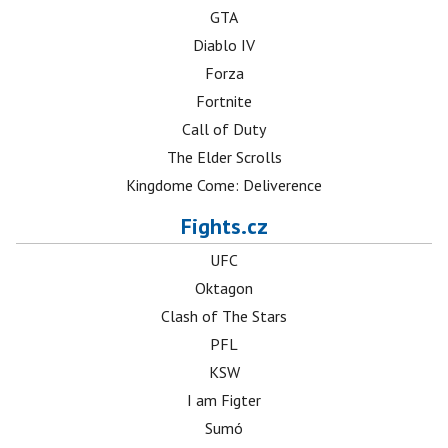
GTA
Diablo IV
Forza
Fortnite
Call of Duty
The Elder Scrolls
Kingdome Come: Deliverence
Fights.cz
UFC
Oktagon
Clash of The Stars
PFL
KSW
I am Figter
Sumó