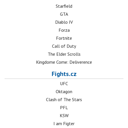
Starfield
GTA
Diablo IV
Forza
Fortnite
Call of Duty
The Elder Scrolls
Kingdome Come: Deliverence
Fights.cz
UFC
Oktagon
Clash of The Stars
PFL
KSW
I am Figter