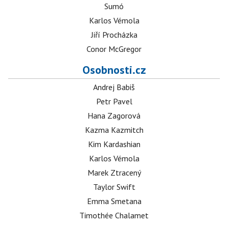
Sumó
Karlos Vémola
Jiří Procházka
Conor McGregor
Osobnosti.cz
Andrej Babiš
Petr Pavel
Hana Zagorová
Kazma Kazmitch
Kim Kardashian
Karlos Vémola
Marek Ztracený
Taylor Swift
Emma Smetana
Timothée Chalamet