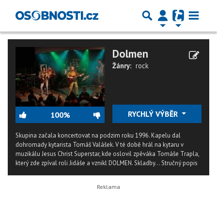
Dolmen
Žánry:
rock
RYCHLÝ VÝBĚR
100%
Skupina začala koncertovat na podzim roku 1996. Kapelu dal
dohromady kytarista Tomáš Valášek. V té době hrál na kytaru v
muzikálu Jesus Christ Superstar, kde oslovil zpěváka Tomáše Trapla,
který zde zpíval roli Jidáše a vznikl DOLMEN. Skladby...
Stručný popis