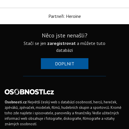
Partneři: Heroine
Něco jste nenašli?
Stačí se jen
zaregistrovat
a můžete tuto
databázi
DOPLNIT
Osobnosti.cz
Největší český web s databází osobností, herců, hereček,
zpěváků, zpěvaček, modelek, filmů, hudebních skupin a sportovců. Kromě
toho zde najdete i spisovatele, panovníky a finančníky. Vedle užitečných
informací web obsahuje i fotografie, diskografie, filmografie a vztahy
známých osobností.