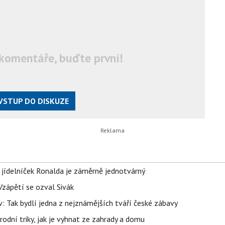
komentáře, buďte první!
VSTUP DO DISKUZE
 jídelníček Ronalda je záměrně jednotvárný
Vzápětí se ozval Sivák
 Tak bydlí jedna z nejznámějších tváří české zábavy
rodní triky, jak je vyhnat ze zahrady a domu