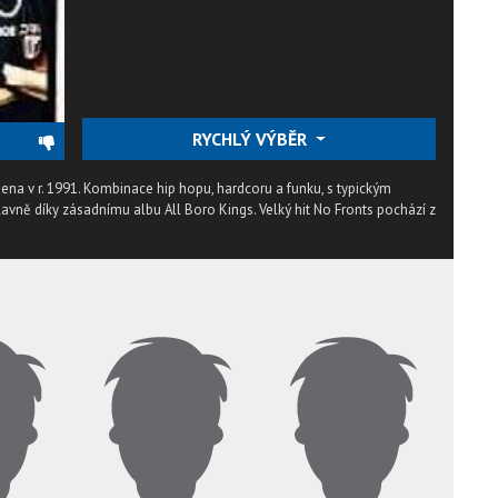
RYCHLÝ VÝBĚR
žena v r. 1991. Kombinace hip hopu, hardcoru a funku, s typickým
vně díky zásadnímu albu All Boro Kings. Velký hit No Fronts pochází z