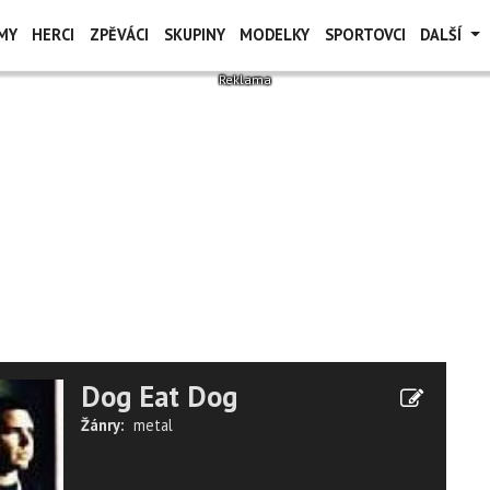
MY
HERCI
ZPĚVÁCI
SKUPINY
MODELKY
SPORTOVCI
DALŠÍ
Dog Eat Dog
Žánry:
metal