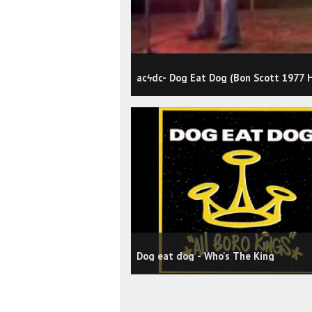
acϟdc- Dog Eat Dog (Bon Scott 1977 
Dog eat dog - Who's The King