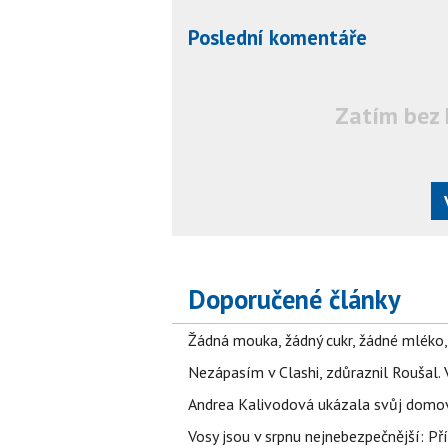
Poslední komentáře
Zatím bez 
Doporučené články
Žádná mouka, žádný cukr, žádné mléko,
Nezápasím v Clashi, zdůraznil Roušal. 
Andrea Kalivodová ukázala svůj domov:
Vosy jsou v srpnu nejnebezpečnější: Pří