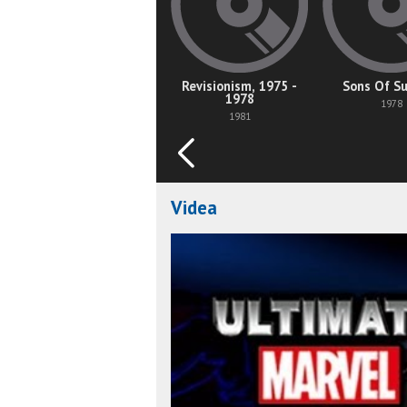
Revisionism, 1975 -
Sons Of Su
1978
1978
1981
Videa