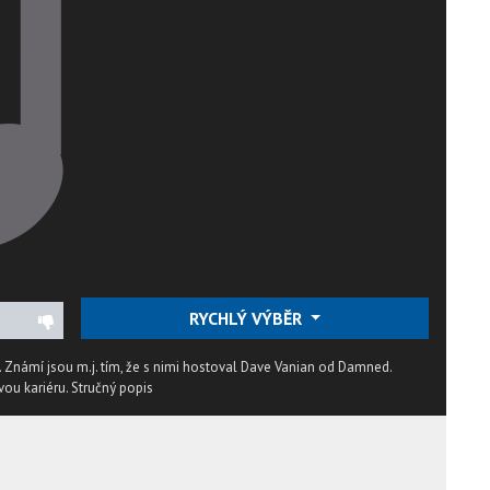
RYCHLÝ VÝBĚR
 Známí jsou m.j. tím, že s nimi hostoval Dave Vanian od Damned.
vou kariéru.
Stručný popis