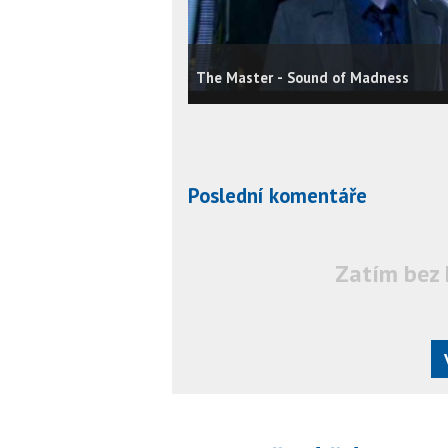
The Master - Sound of Madness
Poslední komentáře
Zatím bez 