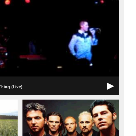
Thing (Live)