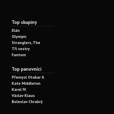
Top skupiny
Elán
Olympic
Stranglers, The
Tři sestry
Fantom
Top panovníci
Přemysl Otakar II.
Kate Middleton
Karel IV.
Václav Klaus
Boleslav Chrabrý