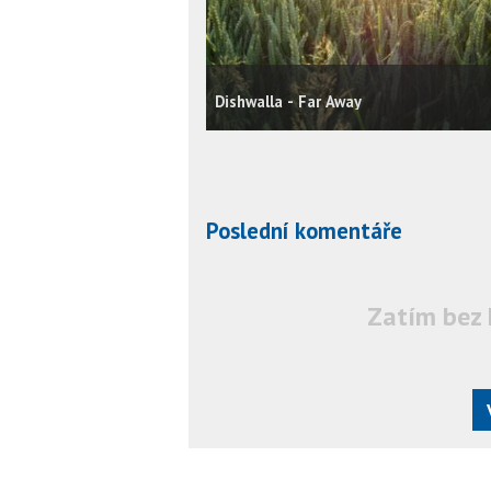
Dishwalla - Far Away
Poslední komentáře
Zatím bez 