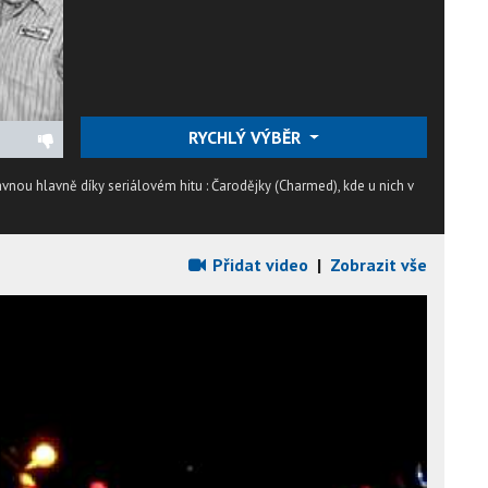
RYCHLÝ VÝBĚR
avnou hlavně díky seriálovém hitu : Čarodějky (Charmed), kde u nich v
Přidat video
|
Zobrazit vše