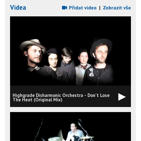
Videa
Přidat video
|
Zobrazit vše
Highgrade Disharmonic Orchestra - Don't Lose
The Heat (Original Mix)