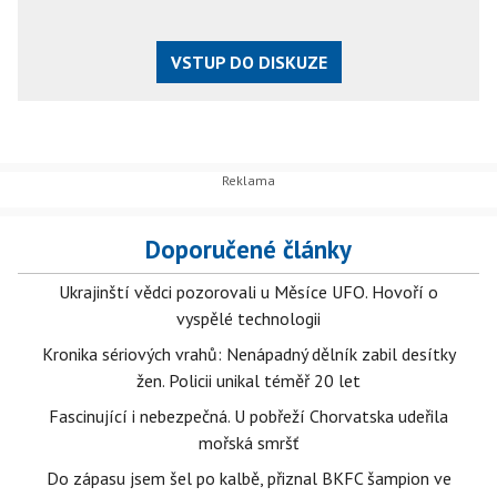
VSTUP DO DISKUZE
Doporučené články
Ukrajinští vědci pozorovali u Měsíce UFO. Hovoří o
vyspělé technologii
Kronika sériových vrahů: Nenápadný dělník zabil desítky
žen. Policii unikal téměř 20 let
Fascinující i nebezpečná. U pobřeží Chorvatska udeřila
mořská smršť
Do zápasu jsem šel po kalbě, přiznal BKFC šampion ve