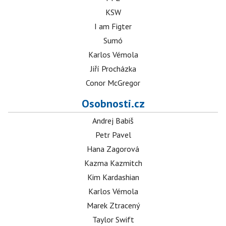
KSW
I am Figter
Sumó
Karlos Vémola
Jiří Procházka
Conor McGregor
Osobnosti.cz
Andrej Babiš
Petr Pavel
Hana Zagorová
Kazma Kazmitch
Kim Kardashian
Karlos Vémola
Marek Ztracený
Taylor Swift