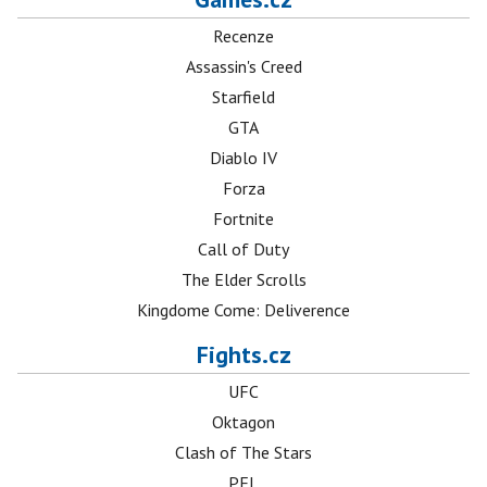
Recenze
Assassin's Creed
Starfield
GTA
Diablo IV
Forza
Fortnite
Call of Duty
The Elder Scrolls
Kingdome Come: Deliverence
Fights.cz
UFC
Oktagon
Clash of The Stars
PFL