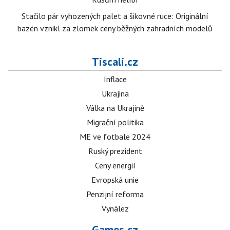
Stačilo pár vyhozených palet a šikovné ruce: Originální
bazén vznikl za zlomek ceny běžných zahradních modelů
Tiscali.cz
Inflace
Ukrajina
Válka na Ukrajině
Migrační politika
ME ve fotbale 2024
Ruský prezident
Ceny energií
Evropská unie
Penzijní reforma
Vynález
Games.cz