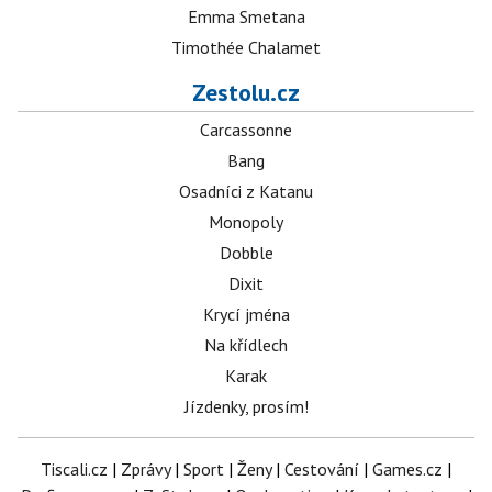
Emma Smetana
Timothée Chalamet
Zestolu.cz
Carcassonne
Bang
Osadníci z Katanu
Monopoly
Dobble
Dixit
Krycí jména
Na křídlech
Karak
Jízdenky, prosím!
Tiscali.cz
|
Zprávy
|
Sport
|
Ženy
|
Cestování
|
Games.cz
|