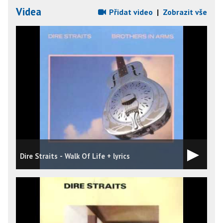
Videa
Přidat video
|
Zobrazit vše
Dire Straits - Walk Of Life + lyrics