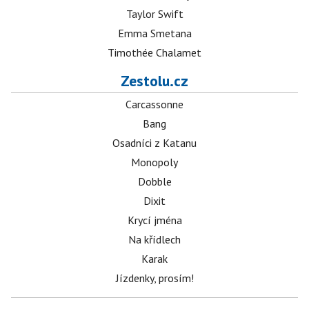
Taylor Swift
Emma Smetana
Timothée Chalamet
Zestolu.cz
Carcassonne
Bang
Osadníci z Katanu
Monopoly
Dobble
Dixit
Krycí jména
Na křídlech
Karak
Jízdenky, prosím!