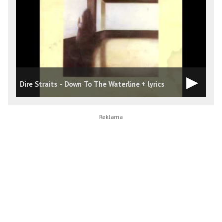
Dire Straits - Down To The Waterline + lyrics
D