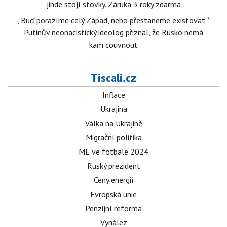
jinde stojí stovky. Záruka 3 roky zdarma
„Buď porazíme celý Západ, nebo přestaneme existovat.“
Putinův neonacistický ideolog přiznal, že Rusko nemá
kam couvnout
Tiscali.cz
Inflace
Ukrajina
Válka na Ukrajině
Migrační politika
ME ve fotbale 2024
Ruský prezident
Ceny energií
Evropská unie
Penzijní reforma
Vynález