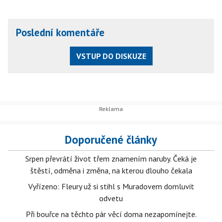
Poslední komentáře
VSTUP DO DISKUZE
Doporučené články
Srpen převrátí život třem znamením naruby. Čeká je
štěstí, odměna i změna, na kterou dlouho čekala
Vyřízeno: Fleury už si stihl s Muradovem domluvit
odvetu
Při bouřce na těchto pár věcí doma nezapomínejte.